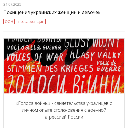
31.07.2025
Похищения украинских женщин и девочек
ООН
права женщин
«Голоса войны» - свидетельства украинцев о
личном опыте столкновения с военной
агрессией России