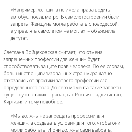
«Например, женщина не имела права водить
автобус, поезд, метро. В самолетостроении были
запреты. Женщина могла работать стюардессой,
а управлять самолетом не могла», – объяснила
депутат.
Светлана Войцеховская считает, что отмена
запрещенных профессий для женщин будет
способствовать защите прав человека. По ее словам,
большинство цивилизованных стран мира давно
отказались от практики запрета профессий для
определенного пола. До сего момента такие запреты
существуют в таких странах, как Россия, Таджикистан,
Киргизия и тому подобное.
«Мы должны не запрещать профессии для
женщин, а создавать условия для того, чтобы они
могли работать. И они должны сами выбрать,