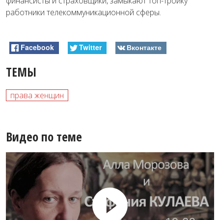
финансисты и страховщики, замыкают топ-тройку
работники телекоммуникационной сферы.
Facebook
Twitter
Вконтакте
ТЕМЫ
права женщин
Видео по теме