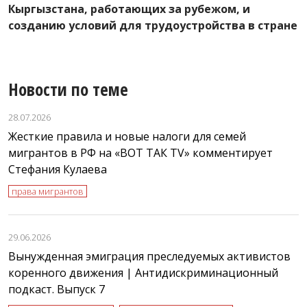
Кыргызстана, работающих за рубежом, и
л
созданию условий для трудоустройства в стране
Новости по теме
28.07.2026
Жесткие правила и новые налоги для семей
мигрантов в РФ на «ВОТ ТАК TV» комментирует
Стефания Кулаева
права мигрантов
29.06.2026
Вынужденная эмиграция преследуемых активистов
коренного движения | Антидискриминационный
подкаст. Выпуск 7