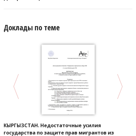
Доклады по теме
КЫРГЫЗСТАН. Недостаточные усилия
А
государства по защите прав мигрантов из
Р