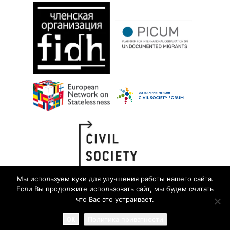
Мы используем куки для улучшения работы нашего сайта.
Если Вы продолжите использовать сайт, мы будем считать
что Вас это устраивает.
OK
Политика приватности