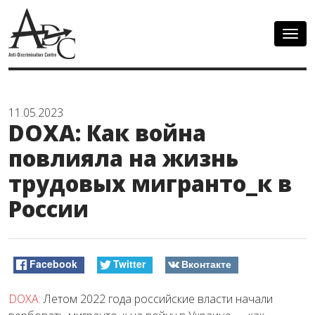
Togg
navig
11.05.2023
DOXA: Как война
повлияла на жизнь
трудовых мигранто_к в
России
Facebook
Twitter
Вконтакте
DOXA:
Летом 2022 года российские власти начали