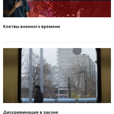
Клятвы военного времени
Дискриминация в законе