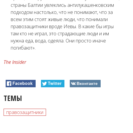
страны Балтии увлеклись антилукашенковским
подходом настолько, что не понимают, что за
всем этим стоят живые люди, что понимали
правозащитники вроде Иевы. В какие бы игры
там кто не играл, это страдающие люди и им
нужна еда, вода, одеяла. Они просто иначе
погибают».
The Insider
Facebook
Twitter
Вконтакте
ТЕМЫ
правозащитники