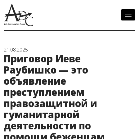
Togg
navig
21.08.2025
Приговор Иеве
Раубишко — это
объявление
преступлением
правозащитной и
гуманитарной
деятельности по
помощи беженцам