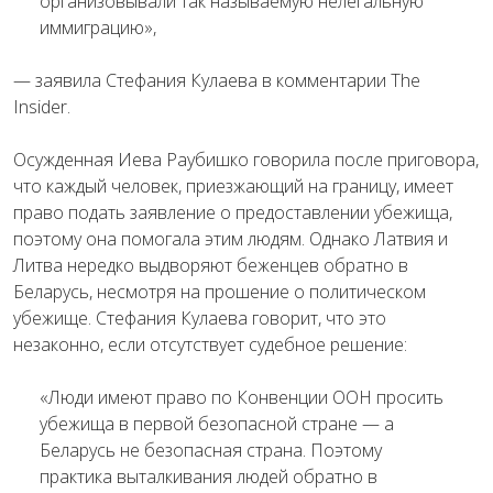
организовывали так называемую нелегальную
иммиграцию»,
— заявила Стефания Кулаева в комментарии The
Insider.
Осужденная Иева Раубишко говорила после приговора,
что каждый человек, приезжающий на границу, имеет
право подать заявление о предоставлении убежища,
поэтому она помогала этим людям. Однако Латвия и
Литва нередко выдворяют беженцев обратно в
Беларусь, несмотря на прошение о политическом
убежище. Стефания Кулаева говорит, что это
незаконно, если отсутствует судебное решение:
«Люди имеют право по Конвенции ООН просить
убежища в первой безопасной стране — а
Беларусь не безопасная страна. Поэтому
практика выталкивания людей обратно в