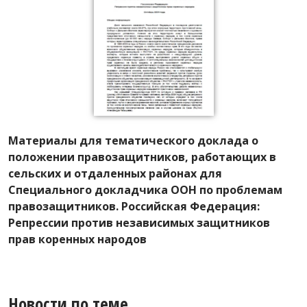
Материалы для тематического доклада о
положении правозащитников, работающих в
сельских и отдаленных районах для
Специального докладчика ООН по проблемам
правозащитников. Российская Федерация:
Репрессии против независимых защитников
прав коренных народов
Новости по теме