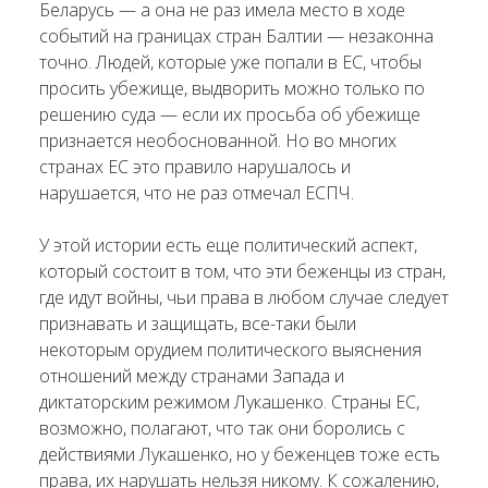
Беларусь — а она не раз имела место в ходе
событий на границах стран Балтии — незаконна
точно. Людей, которые уже попали в ЕС, чтобы
просить убежище, выдворить можно только по
решению суда — если их просьба об убежище
признается необоснованной. Но во многих
странах ЕС это правило нарушалось и
нарушается, что не раз отмечал ЕСПЧ.
У этой истории есть еще политический аспект,
который состоит в том, что эти беженцы из стран,
где идут войны, чьи права в любом случае следует
признавать и защищать, все-таки были
некоторым орудием политического выяснения
отношений между странами Запада и
диктаторским режимом Лукашенко. Страны ЕС,
возможно, полагают, что так они боролись с
действиями Лукашенко, но у беженцев тоже есть
права, их нарушать нельзя никому. К сожалению,