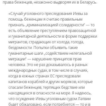
права беженцев, незаконно выдворяя их в Беларусь.
«Случай уголовного преследования Иевы за
помощь беженцам я считаю правильным
признать „криминализацией солидарности“ — то
есть объявление преступлением правозащитной
и гуманитарной деятельности в форме поддержки
мигрантов, страдающих от холода, голода,
бездомности. Попытки объявить такие
гуманитарные шаги „содействием нелегальной
миграции“ — нарушение принципов прав
человека. Это не раз доказывалось в разных
международных судах, в том числе в случаях,
когда в южных странах ЕС преследовали
капитанов кораблей и других моряков, которые
спасали беженцев, терпящих бедствие или
находящихся в опасности на море. Я надеюсь,
что осуждение Иевы уголовным судом Латвии
будет обжаловано, если потребуется — то и в