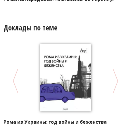
Доклады по теме
А
Рома из Украины: год войны и беженства
Р