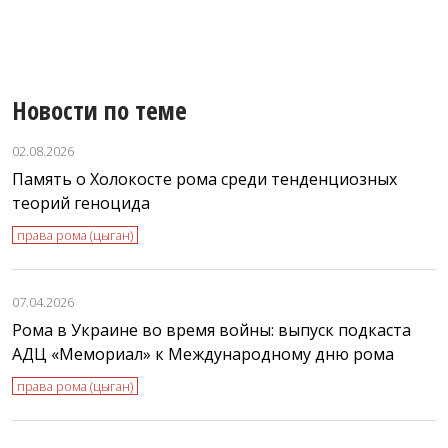
л
Новости по теме
02.08.2026
Память о Холокосте рома среди тенденциозных
теорий геноцида
права рома (цыган)
07.04.2026
Рома в Украине во время войны: выпуск подкаста
АДЦ «Мемориал» к Международному дню рома
права рома (цыган)