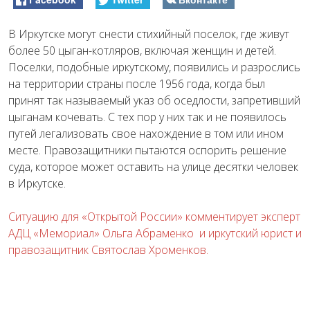
В Иркутске могут снести стихийный поселок, где живут
более 50 цыган-котляров, включая женщин и детей.
Поселки, подобные иркутскому, появились и разрослись
на территории страны после 1956 года, когда был
принят так называемый указ об оседлости, запретивший
цыганам кочевать. С тех пор у них так и не появилось
путей легализовать свое нахождение в том или ином
месте. Правозащитники пытаются оспорить решение
суда, которое может оставить на улице десятки человек
в Иркутске.
Ситуацию для «Открытой России» комментирует эксперт
АДЦ «Мемориал» Ольга Абраменко и иркутский юрист и
правозащитник Святослав Хроменков.