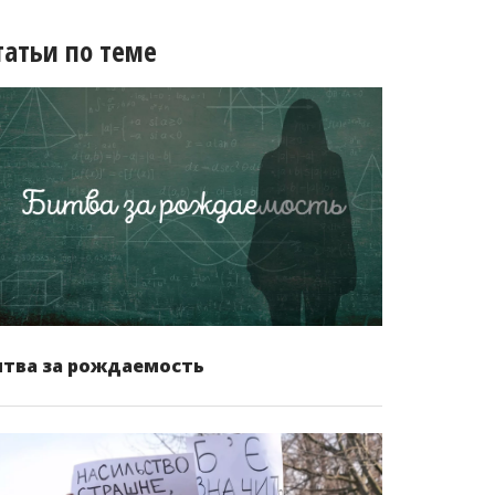
татьи по теме
итва за рождаемость