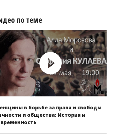
идео по теме
енщины в борьбе за права и свободы
ичности и общества: История и
овременность