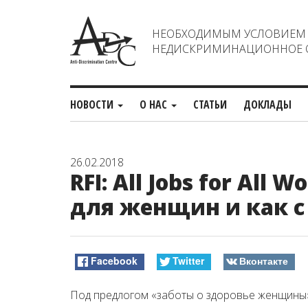
НЕОБХОДИМЫМ УСЛОВИЕМ С
НЕДИСКРИМИНАЦИОННОЕ О
НОВОСТИ
О НАС
СТАТЬИ
ДОКЛАДЫ
26.02.2018
RFI: All Jobs for Al
для женщин и как с
Facebook
Twitter
Вконтакте
Под предлогом «заботы о здоровье женщины»