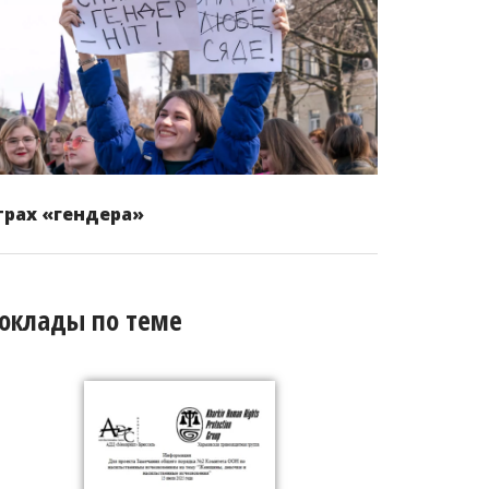
трах «гендера»
оклады по теме