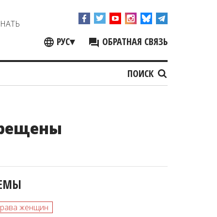
ЗНАТЬ
РУС
▾
ОБРАТНАЯ СВЯЗЬ
ПОИСК
апрещены
ЕМЫ
права женщин