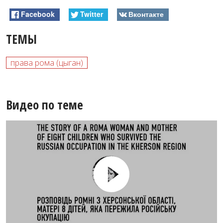
Facebook
Twitter
Вконтакте
ТЕМЫ
права рома (цыган)
Видео по теме