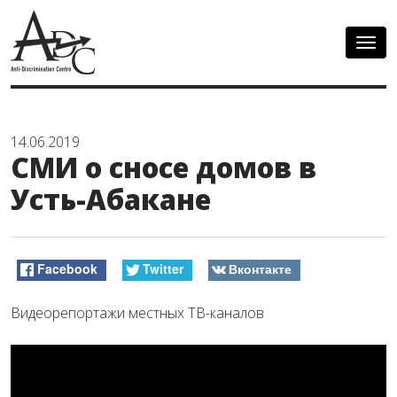
Togg
navig
14.06.2019
СМИ о сносе домов в
Усть-Абакане
Facebook
Twitter
Вконтакте
Видеорепортажи местных ТВ-каналов