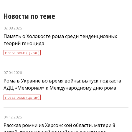
Новости по теме
02.08.2026
Память о Холокосте рома среди тенденциозных
теорий геноцида
права рома (цыган)
07.04.2026
Рома в Украине во время войны: выпуск подкаста
АДЦ «Мемориал» к Международному дню рома
права рома (цыган)
04.12.2025
Рассказ ромни из Херсонской области, матери 8