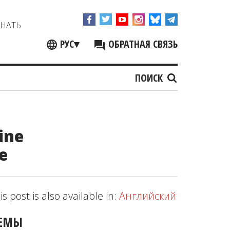
ЗНАТЬ
РУС
▾
ОБРАТНАЯ СВЯЗЬ
ПОИСК
ine
е
is post is also available in:
Английский
ЕМЫ