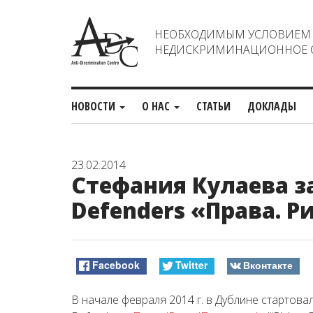
НЕОБХОДИМЫМ УСЛОВИЕМ С
НЕДИСКРИМИНАЦИОННОЕ О
НОВОСТИ
О НАС
СТАТЬИ
ДОКЛАДЫ
23.02.2014
Стефания Кулаева з
Defenders «Права. Р
Facebook
Twitter
Вконтакте
В начале февраля 2014 г. в Дублине стартова