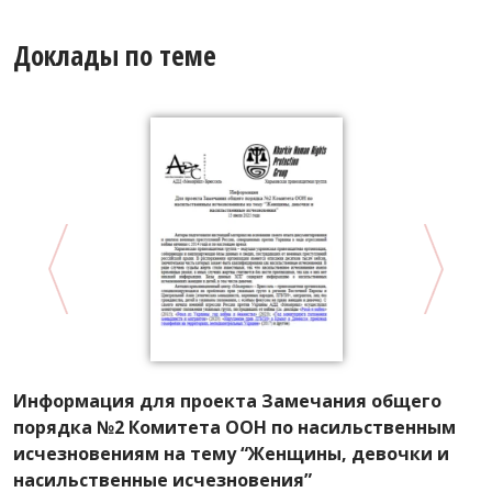
Доклады по теме
Информация для проекта Замечания общего
К
порядка №2 Комитета ООН по насильственным
г
исчезновениям на тему “Женщины, девочки и
К
насильственные исчезновения”
с