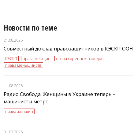
Новости по теме
21.08.2025
Совместный доклад правозащитников в КЭСКП ООН
КЭСКП
права женщин
права коренных народов
права меньшинств
11.08.2025
Радио Свобода: Женщины в Украине теперь –
машинисты метро
права женщин
31.07.2025