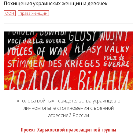
Похищения украинских женщин и девочек
ООН
права женщин
«Голоса войны» - свидетельства украинцев о
личном опыте столкновения с военной
агрессией России
Проект Харьковской правозащитной группы