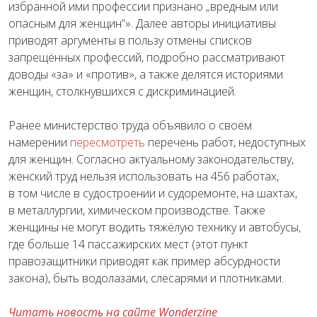
избранной ими профессии признано „вредным или
опасным для женщин“». Далее авторы инициативы
приводят аргументы в пользу отмены списков
запрещённых профессий, подробно рассматривают
доводы «за» и «против», а также делятся историями
женщин, столкнувшихся с дискриминацией.
Ранее министерство труда объявило о своём
намерении
пересмотреть
перечень работ, недоступных
для женщин. Согласно актуальному законодательству,
женский труд нельзя использовать на 456 работах,
в том числе в судостроении и судоремонте, на шахтах,
в металлургии, химическом производстве. Также
женщины не могут водить тяжёлую технику и автобусы,
где больше 14 пассажирских мест (этот пункт
правозащитники приводят как пример абсурдности
закона), быть водолазами, слесарями и плотниками.
Читать новость на сайте Wonderzine