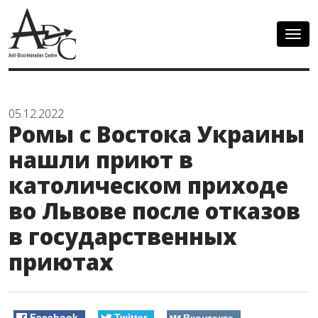
Togg
navig
05.12.2022
Ромы с Востока Украины
нашли приют в
католическом приходе
во Львове после отказов
в государственных
приютах
Facebook
Twitter
Вконтакте