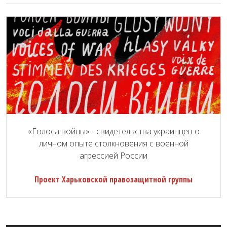
«Голоса войны» - свидетельства украинцев о
личном опыте столкновения с военной
агрессией России
Проект Харьковской правозащитной группы