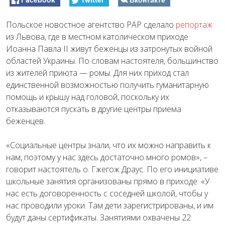
Польское новостное агентство PAP сделало
репортаж
из Львова, где в местном католическом приходе
Иоанна Павла II живут беженцы из затронутых войной
областей Украины. По словам настоятеля, большинство
из жителей приюта — ромы. Для них приход стал
единственной возможностью получить гуманитарную
помощь и крышу над головой, поскольку их
отказываются пускать в другие центры приема
беженцев.
«Социальные центры знали, что их можно направить к
нам, поэтому у нас здесь достаточно много ромов», –
говорит настоятель о. Гжегож Драус. По его инициативе
школьные занятия организованы прямо в приходе: «У
нас есть договоренность с соседней школой, чтобы у
нас проводили уроки. Там дети зарегистрированы, и им
будут даны сертификаты. Занятиями охвачены 22