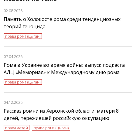
02.08.2026
Память о Холокосте рома среди тенденциозных
теорий геноцида
права рома (цыган)
07.04.2026
Рома в Украине во время войны: выпуск подкаста
АДЦ «Мемориал» к Международному дню рома
права рома (цыган)
04.12.2025
Рассказ ромни из Херсонской области, матери 8
детей, пережившей российскую оккупацию
права детей
права рома (цыган)