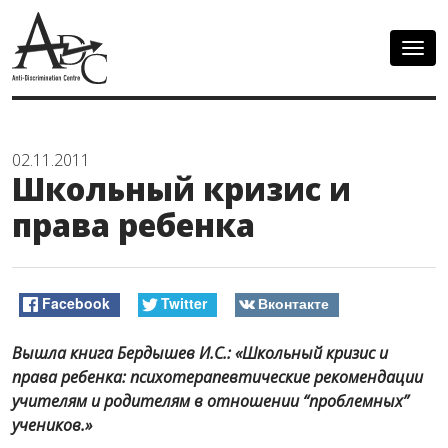
Togg
navig
02.11.2011
Школьный кризис и
права ребенка
Facebook
Twitter
Вконтакте
Вышла книга Бердышев И.С.: «Школьный кризис и
права ребенка: психотерапевтические рекомендации
учителям и родителям в отношении “проблемных”
учеников.»