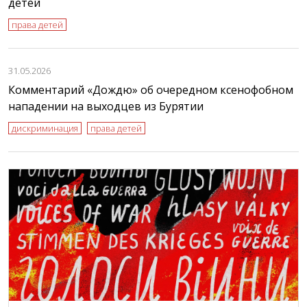
детей
права детей
31.05.2026
Комментарий «Дождю» об очередном ксенофобном
нападении на выходцев из Бурятии
дискриминация
права детей