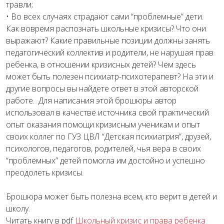
травли;
• Во всех случаях страдают сами “проблемные” дети.
Как вовремя распознать школьные кризисы? Что они
выражают? Какие правильные позиции должны занять
педагогический коллектив и родители, не нарушая прав
ребенка, в отношении кризисных детей? Чем здесь
может быть полезен психиатр-психотерапевт? На эти и
другие вопросы вы найдете ответ в этой авторской
работе. Для написания этой брошюры автор
использовал в качестве источника свой практический
опыт оказания помощи кризисным ученикам и опыт
своих коллег по ГУЗ ЦВЛ “Детская психиатрия”, друзей,
психологов, педагогов, родителей, чья вера в своих
“проблемных” детей помогла им достойно и успешно
преодолеть кризисы.
Брошюра может быть полезна всем, кто верит в детей и
школу.
Читать книгу в pdf
Школьный кризис и права ребенка