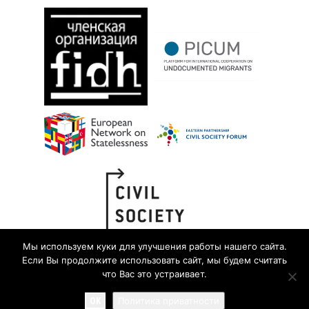
Мы используем куки для улучшения работы нашего сайта.
Если Вы продолжите использовать сайт, мы будем считать
что Вас это устраивает.
OK
Политика приватности