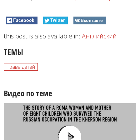
Facebook
Twitter
Вконтакте
this post is also available in:
Английский
ТЕМЫ
права детей
Видео по теме