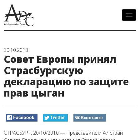
Togg
navig
30.10.2010
Совет Европы принял
Страсбургскую
декларацию по защите
прав цыган
Facebook
Twitter
Вконтакте
СТРАСБУРГ, 20/10/2010 — Представители 47 стран