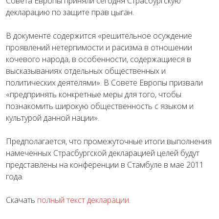
Совета Европы приняли сегодня Страсбургскую
декларацию по защите прав цыган.
В документе содержится «решительное осуждение
проявлений нетерпимости и расизма в отношении
кочевого народа, в особенности, содержащиеся в
высказываниях отдельных общественных и
политических деятелями». В Совете Европы призвали
«предпринять конкретные меры для того, чтобы
познакомить широкую общественность с языком и
культурой данной нации».
Предполагается, что промежуточные итоги выполнения
намеченных Страсбургской декларацией целей будут
представлены на конференции в Стамбуле в мае 2011
года.
Скачать
полный текст декларации
.