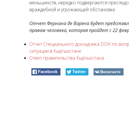
меньшинств, нередко подвергаются преслед
враждебной и угрожающей обстановке.
Отчет Фернана де Варена будет представле
правам человека, которая пройдет с 22 февр
Отчет Специального докладчика ООН по воп
ситуации в Кыргызстане
Ответ правительства Кыргызстана
Facebook
Twitter
Вконтакте