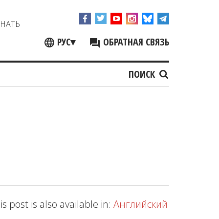
ЗНАТЬ
РУС
▾
ОБРАТНАЯ СВЯЗЬ
ПОИСК
is post is also available in:
Английский