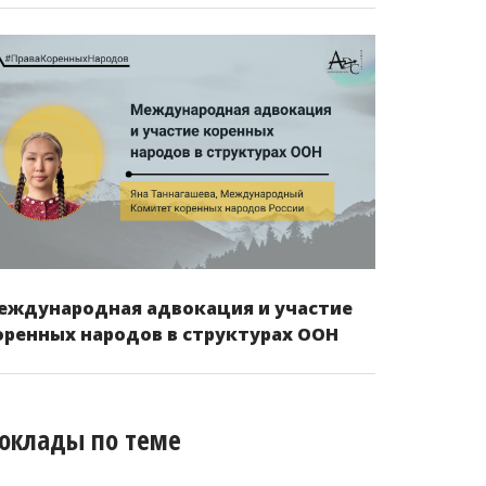
еждународная адвокация и участие
оренных народов в структурах ООН
оклады по теме