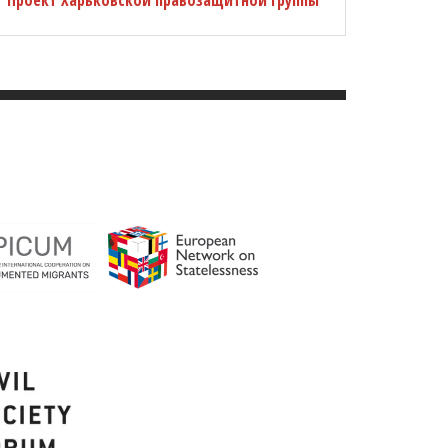
Проект Харьковской правозащитной группы