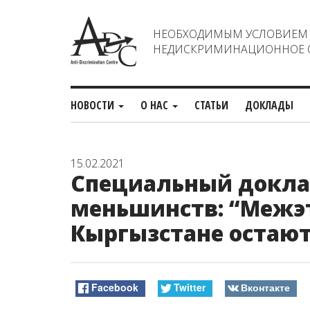
НЕОБХОДИМЫМ УСЛОВИЕМ С
НЕДИСКРИМИНАЦИОННОЕ О
НОВОСТИ
О НАС
СТАТЬИ
ДОКЛАДЫ
15.02.2021
Специальный докла
меньшинств: “Межэ
Кыргызстане остаю
Facebook
Twitter
Вконтакте