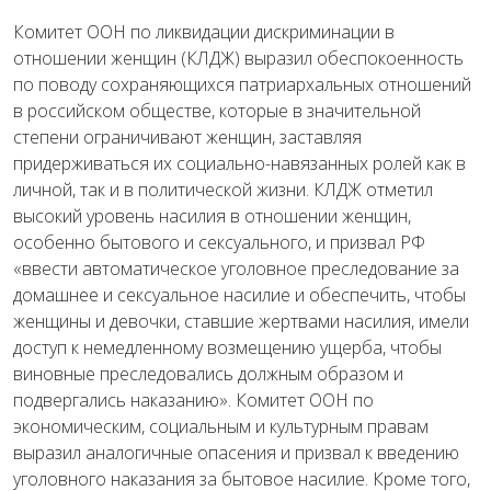
Комитет ООН по ликвидации дискриминации в
отношении женщин (КЛДЖ) выразил обеспокоенность
по поводу сохраняющихся патриархальных отношений
в российском обществе, которые в значительной
степени ограничивают женщин, заставляя
придерживаться их социально-навязанных ролей как в
личной, так и в политической жизни. КЛДЖ отметил
высокий уровень насилия в отношении женщин,
особенно бытового и сексуального, и призвал РФ
«ввести автоматическое уголовное преследование за
домашнее и сексуальное насилие и обеспечить, чтобы
женщины и девочки, ставшие жертвами насилия, имели
доступ к немедленному возмещению ущерба, чтобы
виновные преследовались должным образом и
подвергались наказанию». Комитет ООН по
экономическим, социальным и культурным правам
выразил аналогичные опасения и призвал к введению
уголовного наказания за бытовое насилие. Кроме того,