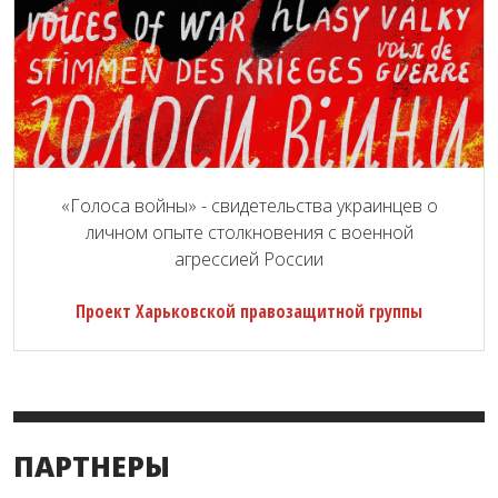
«Голоса войны» - свидетельства украинцев о
личном опыте столкновения с военной
агрессией России
Проект Харьковской правозащитной группы
ПАРТНЕРЫ