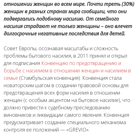
отношении женщин во всем мире. Почти треть (30%)
женщин в разных странах мира сообщили, что они
подвергались подобному насилию. От семейного
насилия страдают не только женщины – оно влечет
долгосрочные негативные последствия для детей.
Совет Европы, осознавая масштабы и сложность
проблемы бытового насилия, в 2011 принял и открыл
для подписания
Конвенцию по предотвращению и
борьбе с насилием в отношении женщин и насилием в
семье
(Стамбульская конвенция). Конвенция стала
новаторским шагом в создании правовой основы для
предотвращения всех форм насилия в отношении
женщин (с особым акцентом на бытовое насилие), что
должно привести к судебному преследованию
виновников и ликвидации самого явления. Конвенция
предусматривает создание специального механизма
контроля ее положений — «GREVIO».