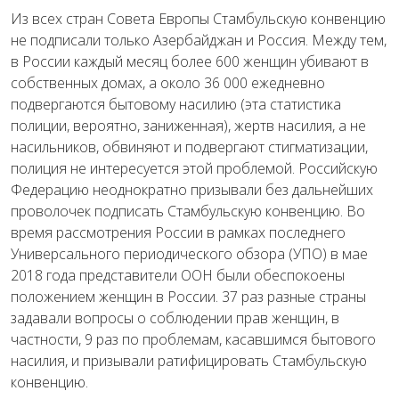
Из всех стран Совета Европы Стамбульскую конвенцию
не подписали только Азербайджан и Россия. Между тем,
в России каждый месяц более 600 женщин убивают в
собственных домах, а около 36 000 ежедневно
подвергаются бытовому насилию (эта статистика
полиции, вероятно, заниженная), жертв насилия, а не
насильников, обвиняют и подвергают стигматизации,
полиция не интересуется этой проблемой. Российскую
Федерацию неоднократно призывали без дальнейших
проволочек подписать Стамбульскую конвенцию. Во
время рассмотрения России в рамках последнего
Универсального периодического обзора (УПО) в мае
2018 года представители ООН были обеспокоены
положением женщин в России. 37 раз разные страны
задавали вопросы о соблюдении прав женщин, в
частности, 9 раз по проблемам, касавшимся бытового
насилия, и призывали ратифицировать Стамбульскую
конвенцию.