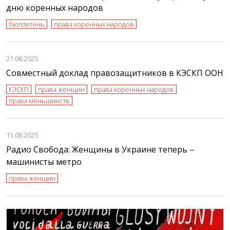
дню коренных народов
бюллетень
права коренных народов
21.08.2025
Совместный доклад правозащитников в КЭСКП ООН
КЭСКП
права женщин
права коренных народов
права меньшинств
11.08.2025
Радио Свобода: Женщины в Украине теперь –
машинисты метро
права женщин