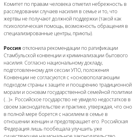
Комитет по правам человека отметил небрежность в
расследовании случаев насилия в семье и то, что
жертвы не получают должной поддержки (такой как
психологическая помощь, возможность обращения в
специализированные центры, приюты).
Россия
отклонила рекомендации по ратификации
Стамбульской конвенции и криминализации бытового
насилия. Согласно национальному докладу,
подготовленному для сессии УПО, положения
Конвенции не согласуются с «основополагающим
подходом страны к защите и поощрению традиционной
морали и основам государственной семейной политики
(…)». Российское государство не увидело недостатков в
своем законодательстве и практике, утверждая, что оно
в полной мере борется с насилием в семье в
отношении женщин и предотвращает его. Российская
Федерация лишь пообещала улучшить уже
существующее национальное законодательство.