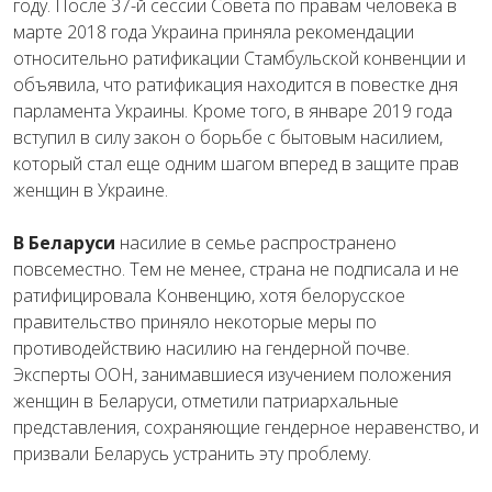
году. После 37-й сессии Совета по правам человека в
марте 2018 года Украина приняла рекомендации
относительно ратификации Стамбульской конвенции и
объявила, что ратификация находится в повестке дня
парламента Украины. Кроме того, в январе 2019 года
вступил в силу закон о борьбе с бытовым насилием,
который стал еще одним шагом вперед в защите прав
женщин в Украине.
В Беларуси
насилие в семье распространено
повсеместно. Тем не менее, страна не подписала и не
ратифицировала Конвенцию, хотя белорусское
правительство приняло некоторые меры по
противодействию насилию на гендерной почве.
Эксперты ООН, занимавшиеся изучением положения
женщин в Беларуси, отметили патриархальные
представления, сохраняющие гендерное неравенство, и
призвали Беларусь устранить эту проблему.