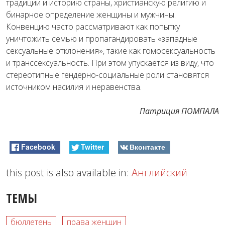
традиции и историю страны, христианскую религию и
бинарное определение женщины и мужчины.
Конвенцию часто рассматривают как попытку
уничтожить семью и пропагандировать «западные
сексуальные отклонения», такие как гомосексуальность
и транссексуальность. При этом упускается из виду, что
стереотипные гендерно-социальные роли становятся
источником насилия и неравенства.
Патриция ПОМПАЛА
Facebook
Twitter
Вконтакте
this post is also available in:
Английский
ТЕМЫ
бюллетень
права женщин