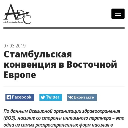
Togg
navig
07.03.2019
Стамбульская
конвенция в Восточной
Европе
Facebook
Twitter
Вконтакте
По данным Всемирной организации здравоохранения
(ВОЗ), насилие со стороны интимного партнера – это
одна из самых распространенных форм насилия в