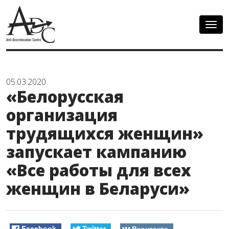
Togg
navig
05.03.2020
«Белорусская
организация
трудящихся женщин»
запускает кампанию
«Все работы для всех
женщин в Беларуси»
Facebook
Twitter
Вконтакте