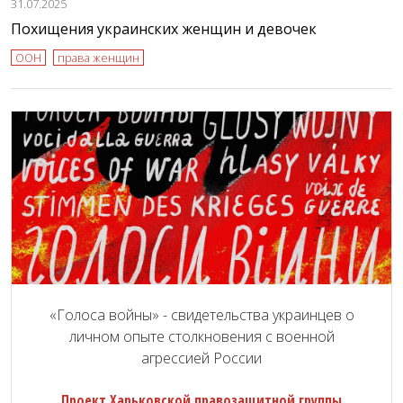
31.07.2025
Похищения украинских женщин и девочек
ООН
права женщин
«Голоса войны» - свидетельства украинцев о
личном опыте столкновения с военной
агрессией России
Проект Харьковской правозащитной группы