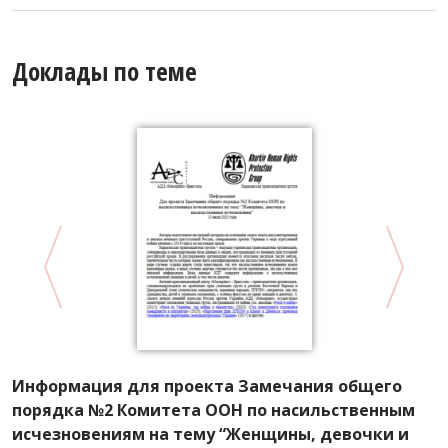
Доклады по теме
Информация для проекта Замечания общего
К
порядка №2 Комитета ООН по насильственным
г
исчезновениям на тему “Женщины, девочки и
К