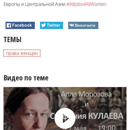
Европы и Центральной Азии
#AllJobs4AllWomen
.
Facebook
Twitter
Вконтакте
ТЕМЫ
права женщин
Видео по теме