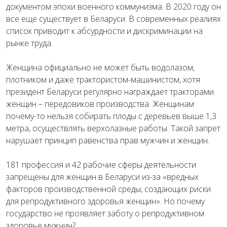
документом эпохи военного коммунизма. В 2020 году он
все еще существует в Беларуси. В современных реалиях
список приводит к абсурдности и дискриминации на
рынке труда.
Женщина официально не может быть водолазом,
плотником и даже трактористом-машинистом, хотя
президент Беларуси регулярно награждает тракторами
женщин – передовиков производства. Женщинам
почему-то нельзя собирать плоды с деревьев выше 1,3
метра, осуществлять верхолазные работы. Такой запрет
нарушает принцип равенства прав мужчин и женщин.
181 профессия и 42 рабочие сферы деятельности
запрещены для женщин в Беларуси из-за «вредных
факторов производственной среды, создающих риски
для репродуктивного здоровья женщин». Но почему
государство не проявляет заботу о репродуктивном
здоровье мужчин?