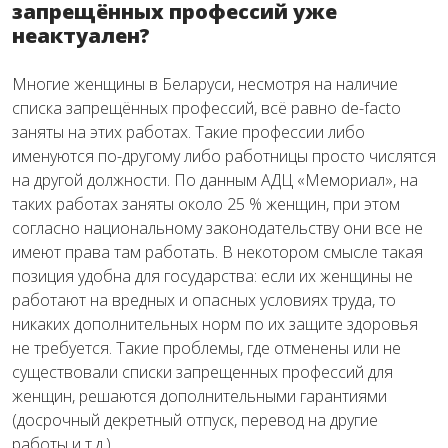
запрещённых профессий уже
неактуален?
Многие женщины в Беларуси, несмотря на наличие
списка запрещённых профессий, всё равно de-facto
заняты на этих работах. Такие профессии либо
именуются по-другому либо работницы просто числятся
на другой должности. По данным АДЦ «Мемориал», на
таких работах заняты около 25 % женщин, при этом
согласно национальному законодательству они все не
имеют права там работать. В некотором смысле такая
позиция удобна для государства: если их женщины не
работают на вредных и опасных условиях труда, то
никаких дополнительных норм по их защите здоровья
не требуется. Такие проблемы, где отменены или не
существовали списки запрещенных профессий для
женщин, решаются дополнительными гарантиями
(досрочный декретный отпуск, перевод на другие
работы и т.д.).