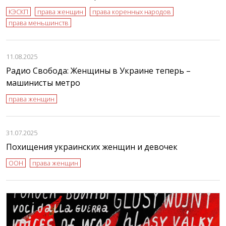
КЭСКП
права женщин
права коренных народов
права меньшинств
11.08.2025
Радио Свобода: Женщины в Украине теперь –
машинисты метро
права женщин
31.07.2025
Похищения украинских женщин и девочек
ООН
права женщин