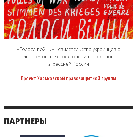
«Голоса войны» - свидетельства украинцев о
личном опыте столкновения с военной
агрессией России
Проект Харьковской правозащитной группы
ПАРТНЕРЫ