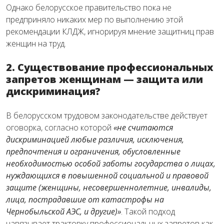
Однако белорусское правительство пока не
предприняло никаких мер по выполнению этой
рекомендации КЛДЖ, игнорируя мнение защитниц прав
женщин на труд.
2. Существование профессиональных
запретов женщинам — защита или
дискриминация?
В белорусском трудовом законодательстве действует
оговорка, согласно которой
«не считаются
дискриминацией любые различия, исключения,
предпочтения и ограничения, обусловленные
необходимостью особой заботы государства о лицах,
нуждающихся в повышенной социальной и правовой
защите (женщины, несовершеннолетние, инвалиды,
лица, пострадавшие от катастрофы на
Чернобыльской АЭС, и другие)»
. Такой подход
навязывает трактовку профессиональных запретов как