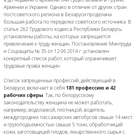
Армении и Украине. Однако в отличие от других стран
постсоветского региона в Беларуси проделана
большая работа по переделке советского источника. В
статье 262 Трудового кодекса Республики Беларусь
установлены работы, на которых запрещается
привлечение к труду женщин. Постановление Минтруда
и Соцзащиты № 35 от 12.06.2014 г. установлен
конкретный список работ, который ограничивает
трудовые права женщин.
Список запрещенных профессий, действующий в
Беларуси, включает в себя
181 профессию и 42
рабочих сферы
. Так, по белорусскому
законодательству женщина не может работать,
например, водолазкой, плотницой, водитель
междугородних пассажирских автобусов свыше 14 мест
и грузоподъемностью свыше 5 тонн, обработчицай
кожи, заготовщицей плодов, лекарственного сырья с