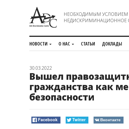
НЕОБХОДИМЫМ УСЛОВИЕМ С
НЕДИСКРИМИНАЦИОННОЕ О
НОВОСТИ
О НАС
СТАТЬИ
ДОКЛАДЫ
30.03.2022
Вышел правозащитн
гражданства как м
безопасности
Facebook
Twitter
Вконтакте