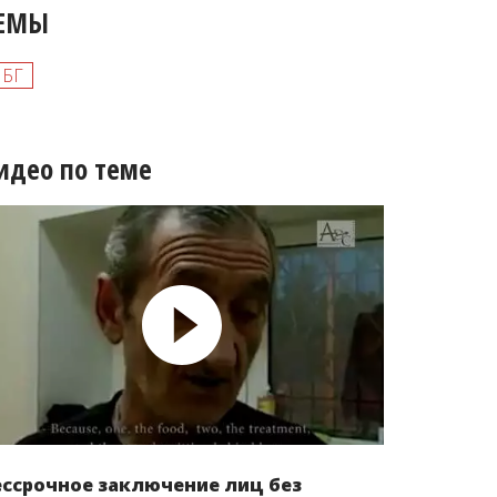
ЕМЫ
ЛБГ
идео по теме
ессрочное заключение лиц без