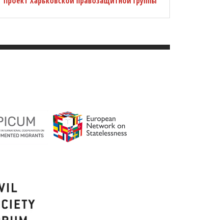
Проект Харьковской правозащитной группы