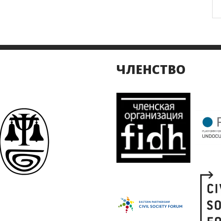
ЧЛЕНСТВО