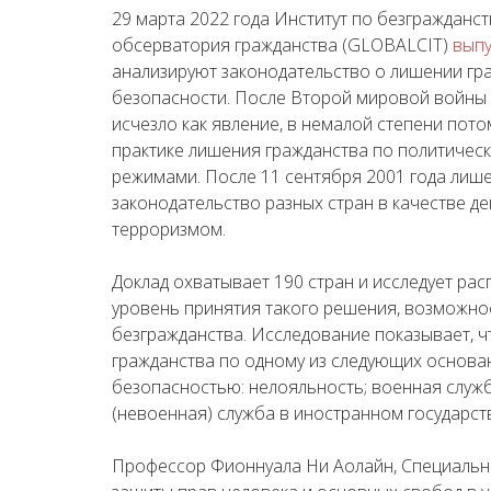
29 марта 2022 года Институт по безгражданст
обсерватория гражданства (GLOBALCIT)
выпу
анализируют законодательство о лишении гр
безопасности. После Второй мировой войны 
исчезло как явление, в немалой степени пото
практике лишения гражданства по политичес
режимами. После 11 сентября 2001 года лиш
законодательство разных стран в качестве д
терроризмом.
Доклад охватывает 190 стран и исследует ра
уровень принятия такого решения, возможнос
безгражданства. Исследование показывает, 
гражданства по одному из следующих основ
безопасностью: нелояльность; военная служб
(невоенная) служба в иностранном государст
Профессор Фионнуала Ни Аолайн, Специальн