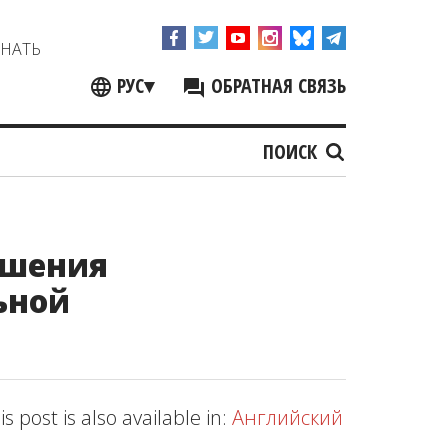
ЗНАТЬ
РУС
▾
ОБРАТНАЯ СВЯЗЬ
ПОИСК
ишения
ьной
is post is also available in:
Английский