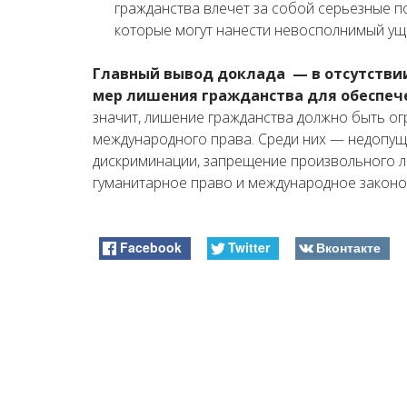
гражданства влечет за собой серьезные п
которые могут нанести невосполнимый ущ
Главный вывод доклада — в отсутстви
мер лишения гражданства для обеспеч
значит, лишение гражданства должно быть 
международного права. Среди них — недопущ
дискриминации, запрещение произвольного 
гуманитарное право и международное законо
Facebook
Twitter
Вконтакте