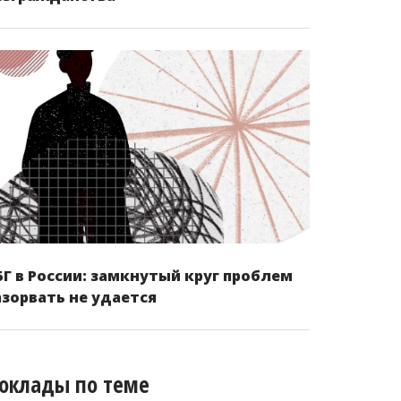
БГ в России: замкнутый круг проблем
азорвать не удается
оклады по теме