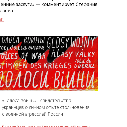
оенные заслуги» — комментирует Стефания
улаева
БГ
«Голоса войны» - свидетельства
украинцев о личном опыте столкновения
с военной агрессией России