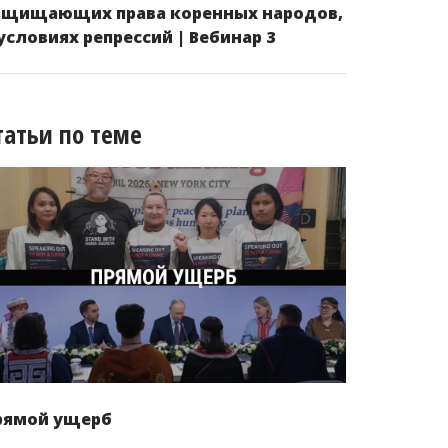
ащищающих права коренных народов,
 условиях репрессий | Вебинар 3
татьи по теме
рямой ущерб