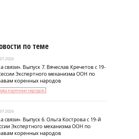
овости по теме
.07.2026
а связи». Выпуск 7. Вячеслав Кречетов с 19-
сессии Экспертного механизма ООН по
равам коренных народов
рава коренных народов
.07.2026
а связи». Выпуск 6. Ольга Кострова с 19-й
ссии Экспертного механизма ООН по
равам коренных народов