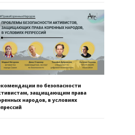
екомендации по безопасности
ктивистам, защищающим права
оренных народов, в условиях
епрессий