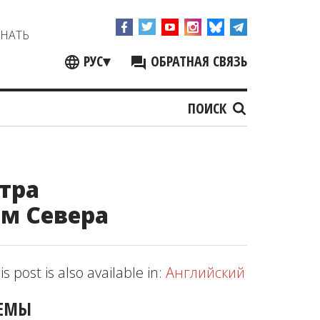
ЗНАТЬ
РУС
▾
ОБРАТНАЯ СВЯЗЬ
ПОИСК
тра
м Севера
is post is also available in:
Английский
ЕМЫ