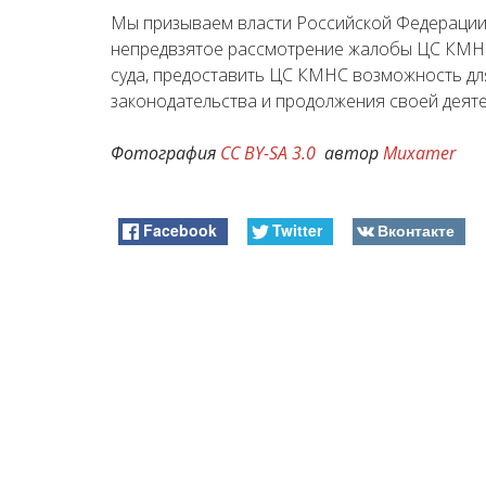
Мы призываем власти Российской Федерации
непредвзятое рассмотрение жалобы ЦС КМНС
суда, предоставить ЦС КМНС возможность д
законодательства и продолжения своей деяте
Фотография
CC BY-SA 3.0
автор
Muxamer
Facebook
Twitter
Вконтакте