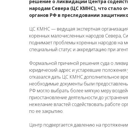
решение о ликвидации Центра содейс
народам Севера (ЦС КМНС), что стало 
органов РФ в преследовании защитнико
ЦС КМНС — ведущая экспертная организация,
коренных малочисленных народов Севера, Си
поднимает проблемы коренных народов на м
специальный статус и аккредитацию при агент
Формальной причиной решения суда о ликвид
юридический адрес и устаревшие положения у
отказался дать ЦС КМНС дополнительное вре
необходимые документы были предоставлены
РФ могло выбрать более мягкую меру воздейс
приостановление деятельности до устранения
нежелание властей содействовать работе ор
по ее закрытию.
Центр подвергается давлению на протяжении 