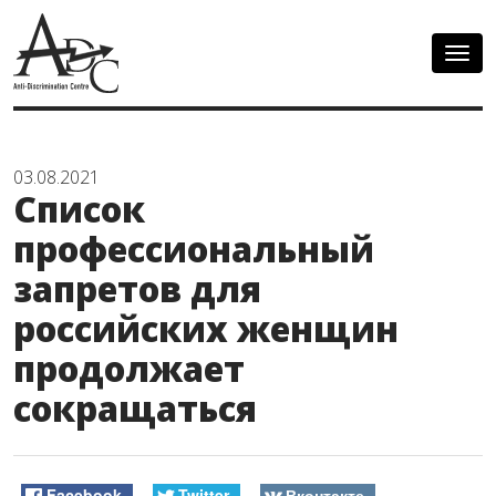
Togg
navig
03.08.2021
Список
профессиональный
запретов для
российских женщин
продолжает
сокращаться
Facebook
Twitter
Вконтакте