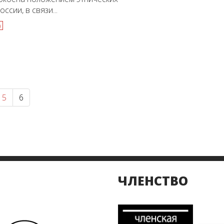
ссии, в связи...
)
5
6
ЧЛЕНСТВО