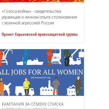
«Голоса войны» - свидетельства
украинцев о личном опыте столкновения
с военной агрессией России
Проект Харьковской правозащитной группы
КАМПАНИЯ ЗА ОТМЕНУ СПИСКА