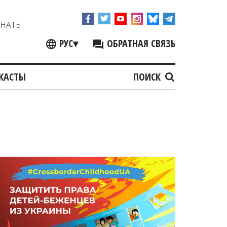
ЗНАТЬ
РУС
▾
ОБРАТНАЯ СВЯЗЬ
КАСТЫ
ПОИСК