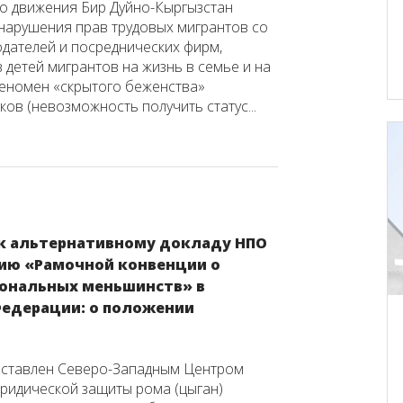
о движения Бир Дуйно-Кыргызстан
нарушения прав трудовых мигрантов со
дателей и посреднических фирм,
 детей мигрантов на жизнь в семье и на
еномен «скрытого беженства»
ков (невозможность получить статус...
к альтернативному докладу НПО
ию «Рамочной конвенции о
ональных меньшинств» в
Федерации: о положении
оставлен Северо-Западным Центром
ридической защиты рома (цыган)