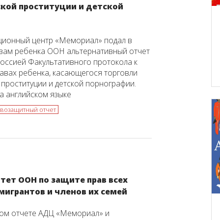
ской проституции и детской
ционный центр «Мемориал» подал в
вам ребенка ООН альтернативный отчет
оссией Факультативного протокола к
авах ребенка, касающегося торговли
 проституции и детской порнографии.
на английском языке
возащитный отчет
тет ООН по защите прав всех
мигрантов и членов их семей
ном отчете АДЦ «Мемориал» и