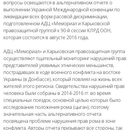
вопросы освещаются в альтернативном отчете о
выполнении Украиной Международной конвенции по
ликвидации всех форм расовой дискриминации,
подготовленном АДЦ «Мемориал и Харьковской
правозащитной группой к 90-й сессии КЛРД ООН,
которая состоится в августе 2016 года,
АДЦ «Мемориал» и Харьковская правозащитная группа
осуществляют тщательный мониторинг нарушений прав
представителей уязвимых этнических меньшинств,
пострадавших в ходе военного конфликта на востоке
Украины (в Донбассе), который повлиял на жизнь всех
жителей этого региона. Свидетельства нарушений прав
человека были собраны в 2014-2016 гг. во время
специальных поездок, основной целью которых было
исследование положения рома (цыган), поэтому
значительная часть альтернативного отчета
посвящена проблеме нарушения прав рома в зоне
конфликта. Авторы отчета призывают все стороны, так