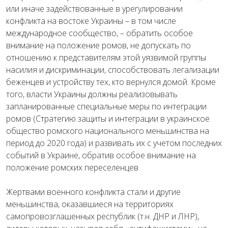
или иначе задействованные в урегулировании
конфликта на востоке Украины – в том числе
международное сообщество, – обратить особое
внимание на положение ромов, не допускать по
отношению к представителям этой уязвимой группы
насилия и дискриминации, способствовать легализации
беженцев и устройству тех, кто вернулся домой. Кроме
того, власти Украины должны реализовывать
запланированные специальные меры по интеграции
ромов (Стратегию защиты и интеграции в украинское
общество ромского национального меньшинства на
период до 2020 года) и развивать их с учетом последних
событий в Украине, обратив особое внимание на
положение ромских переселенцев.
Жертвами военного конфликта стали и другие
меньшинства, оказавшиеся на территориях
самопровозглашенных республик (т.н. ДНР и ЛНР),