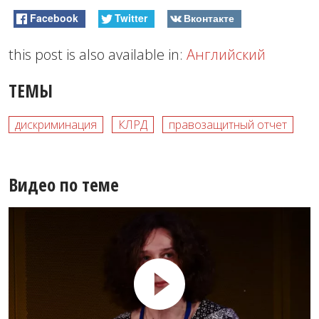
Facebook
Twitter
Вконтакте
this post is also available in:
Английский
ТЕМЫ
дискриминация
КЛРД
правозащитный отчет
Видео по теме