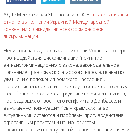
АДЦ «Мемориал» и ХПГ подали в ООН
альтернативный
отчет о выполнении Украиной Международной
конвенции о ликвидации всех форм расовой
дискриминации
.
Несмотря на ряд важных достижений Украины в сфере
противодействия дискриминации (принятие
антидискриминационного закона, законодательное
признание прав крымскотатарского народа, планы по
улучшению положения ромского населения),
положение многих этнических групп остается сложным
– особенно это касается представителей меньшинств,
пострадавших от военного конфликта в Донбассе, и
вынужденно покинувших Крым крымских татар.
Актуальными остаются и проблемы противодействия
агрессивным расистам и националистам,
предотвращения преступлений на почве ненависти. Эти