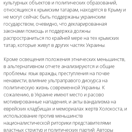
культурных объектов и политических образований,
относящихся к крымским татарам, находятся в Крыму и
не могут сейчас быть поддержаны украинским
государством, очевидно, что декларированная
законами помощь и поддержка должны
распространиться по крайней мере на тех крымских
татар, которые живут в других частях Украины.
Кроме освещения положения этнических меньшинств,
в альтернативном отчете анализируются и общие
проблемы: язык вражды, преступления на почве
ненависти, влияние ультраправого дискурса на
политическую жизнь современной Украины. К
сожалению, в Украине имеют место и расово
мотивированные нападения, и акты вандализма на
еврейских кладбищах и мемориалах жертв Холокоста, и
использование против меньшинств
националистической риторики представителями
властных структур и политических партий. Авторы