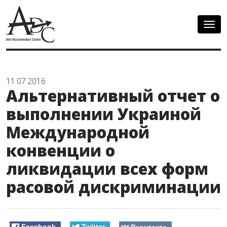
Togg
navig
11.07.2016
Альтернативный отчет о
выполнении Украиной
Международной
конвенции о
ликвидации всех форм
расовой дискриминации
Facebook
Twitter
Вконтакте