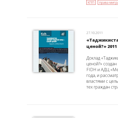
КПП
права мигр
27.10.2011
«Таджикистан
ценой?» 2011
Доклад «Таджик
ценой?» создан
FIDH и АДЦ «Ме
года, и рассма
властями с цел
тех граждан стр