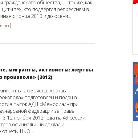
и гражданского общества, — так же, как
ащиты тех, кто подвергся репрессиям в
иная с конца 2010 и до осени...
висты
не, мигранты, активисты: жертвы
 произвола» (2012)
 мигранты, активисты: жертвы
роизвола» подготовлен и подан в
ротив пыток АДЦ «Мемориал» при
дународной федерации за права
. 8-12 ноября 2012 года на 49 сессии
трел официальный доклад и
 отчеты НКО...