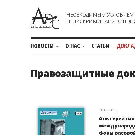
НЕОБХОДИМЫМ УСЛОВИЕМ С
НЕДИСКРИМИНАЦИОННОЕ О
НОВОСТИ
О НАС
СТАТЬИ
ДОКЛА
Правозащитные до
10.02.2013
Альтернатив
международн
форм расовой