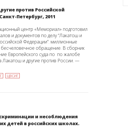
ругие против Российской
анкт-Петербург, 2011
ационный центр «Мемориал» подготовил
алов и документов по делу “Лакатош и
Российской Федерации”: миллионные
 бесчеловечное обращение. В сборник
ние Европейского суда по по жалобе
 Лакатош и другие против России. —
Г
ЦВСИГ
скриминации и несоблюдения
их детей в российских школах.