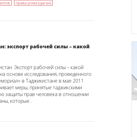
антов
права рома (цыган)
: экспорт рабочей силы – какой
истан: Экспорт рабочей силы – какой
 на основе исследования, проведенного
мориал» в Таджикистане в мае 2011
тривает меры, принятые таджикскими
ью защиты прав человека в отношении
аны, которые...