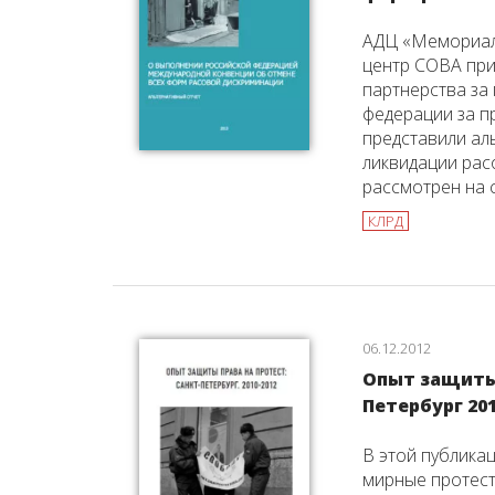
АДЦ «Мемориал
центр СОВА пр
партнерства за
федерации за п
представили ал
ликвидации рас
рассмотрен на с
КЛРД
06.12.2012
Опыт защиты 
Петербург 201
В этой публика
мирные протест