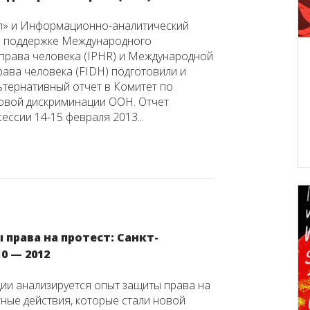
» и Информационно-аналитический
и поддержке Международного
 права человека (IPHR) и Международной
рава человека (FIDH) подготовили и
ьтернативный отчет в Комитет по
овой дискриминации ООН. Отчет
ессии 14-15 февраля 2013...
права на протест: Санкт-
0 — 2012
ции анализируется опыт защиты права на
ные действия, которые стали новой