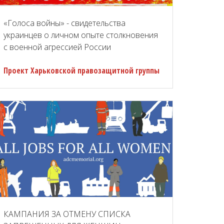
«Голоса войны» - свидетельства
украинцев о личном опыте столкновения
с военной агрессией России
Проект Харьковской правозащитной группы
КАМПАНИЯ ЗА ОТМЕНУ СПИСКА