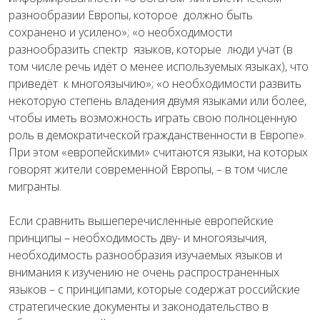
разнообразии Европы, которое
должно быть
сохранено и усилено»; «о необходимости
разнообразить спектр
языков, которые
люди учат (в
том числе речь идёт о менее используемых языках), что
приведёт
к многоязычию»; «о необходимости развить
некоторую степень владения двумя языками или более,
чтобы иметь возможность играть свою полноценную
роль в демократической гражданственности в Европе».
При этом «европейскими» считаются языки, на которых
говорят жители современной Европы, – в том числе
мигранты.
Если сравнить вышеперечисленные европейские
принципы – необходимость дву- и многоязычия,
необходимость разнообразия изучаемых языков и
внимания к изучению не очень распространенных
языков – с принципами, которые содержат российские
стратегические документы и законодательство в