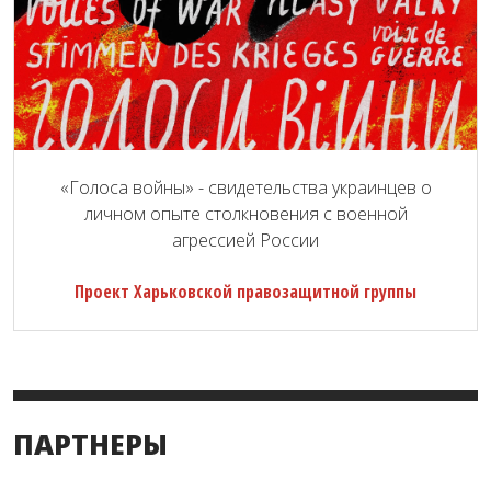
«Голоса войны» - свидетельства украинцев о
личном опыте столкновения с военной
агрессией России
Проект Харьковской правозащитной группы
ПАРТНЕРЫ