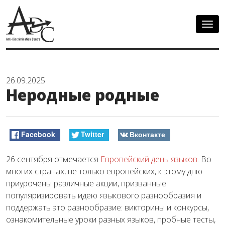
Togg
navig
26.09.2025
Неродные родные
Facebook
Twitter
Вконтакте
26 сентября отмечается
Европейский день языков
. Во
многих странах, не только европейских, к этому дню
приурочены различные акции, призванные
популяризировать идею языкового разнообразия и
поддержать это разнообразие: викторины и конкурсы,
ознакомительные уроки разных языков, пробные тесты,