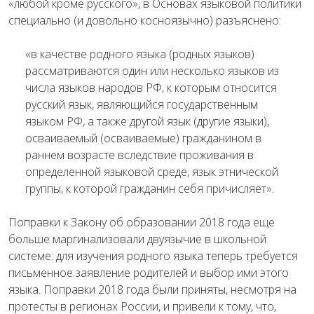
«любой кроме русского», в Основах языковой политики
специально (и довольно косноязычно) разъяснено:
«в качестве родного языка (родных языков)
рассматриваются один или несколько языков из
числа языков народов РФ, к которым относится
русский язык, являющийся государственным
языком РФ, а также другой язык (другие языки),
осваиваемый (осваиваемые) гражданином в
раннем возрасте вследствие проживания в
определенной языковой среде, язык этнической
группы, к которой гражданин себя причисляет».
Поправки к Закону об образовании 2018 года еще
больше маргинализовали двуязычие в школьной
системе: для изучения родного языка теперь требуется
письменное заявление родителей и выбор ими этого
языка. Поправки 2018 года были приняты, несмотря на
протесты в регионах России, и привели к тому, что,