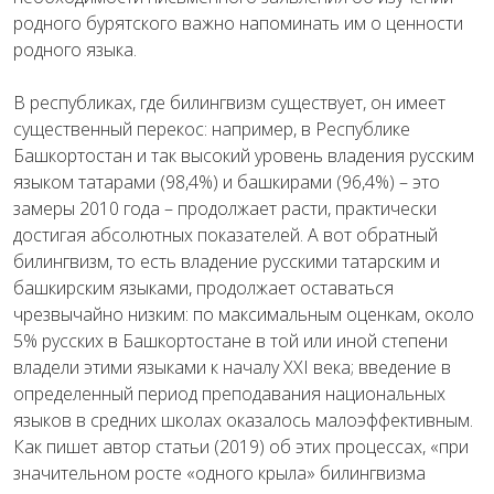
родного бурятского важно напоминать им о ценности
родного языка.
В республиках, где билингвизм существует, он имеет
существенный перекос: например, в Республике
Башкортостан и так высокий уровень владения русским
языком татарами (98,4%) и башкирами (96,4%) – это
замеры 2010 года – продолжает расти, практически
достигая абсолютных показателей. А вот обратный
билингвизм, то есть владение русскими татарским и
башкирским языками, продолжает оставаться
чрезвычайно низким: по максимальным оценкам, около
5% русских в Башкортостане в той или иной степени
владели этими языками к началу XXI века; введение в
определенный период преподавания национальных
языков в средних школах оказалось малоэффективным.
Как пишет автор статьи (2019) об этих процессах, «при
значительном росте «одного крыла» билингвизма