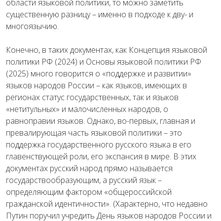
области языковой политики, то можно заметить
существенную разницу – именно в подходе к дву- и
многоязычию.
Конечно, в таких документах, как Концепция языковой
политики РФ (2024) и Основы языковой политики РФ
(2025) много говорится о «поддержке и развитии»
языков народов России – как языков, имеющих в
регионах статус государственных, так и языков
«нетитульных» и малочисленных народов, о
равноправии языков. Однако, во-первых, главная и
превалирующая часть языковой политики – это
поддержка государственного русского языка в его
главенствующей роли, его экспансия в мире. В этих
документах русский народ прямо называется
государствообразующим, а русский язык –
определяющим фактором «общероссийской
гражданской идентичности». (Характерно, что недавно
Путин поручил учредить День языков народов России и