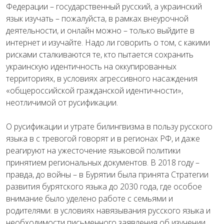
Федерации – государственный русский, а украинский
язык изучать – пожалуйста, в рамках внеурочной
деятельности, и онлайн можно – только выйдите в
интернет и изучайте. Надо ли говорить о том, с какими
рисками сталкиваются те, кто пытается сохранить
украинскую идентичность на оккупированных
территориях, в условиях агрессивного насаждения
«общероссийской гражданской идентичности»,
неотличимой от русификации.
О русификации и утрате билингвизма в пользу русского
языка в с тревогой говорят и в регионах РФ, и даже
реагируют на ужесточение языковой политики
принятием региональных документов. В 2018 году –
правда, до войны – в Бурятии была принята Стратегии
развития бурятского языка до 2030 года, где особое
внимание было уделено работе с семьями и
родителями: в условиях навязывания русского языка и
необходимости письменного заявления об изучении