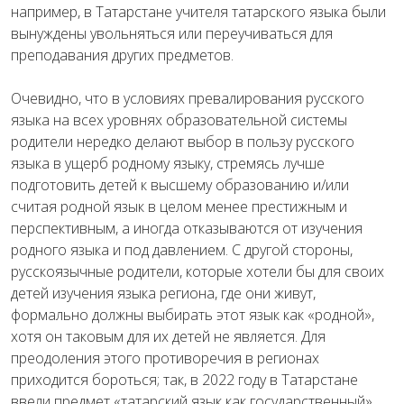
например, в Татарстане учителя татарского языка были
вынуждены увольняться или переучиваться для
преподавания других предметов.
Очевидно, что в условиях превалирования русского
языка на всех уровнях образовательной системы
родители нередко делают выбор в пользу русского
языка в ущерб родному языку, стремясь лучше
подготовить детей к высшему образованию и/или
считая родной язык в целом менее престижным и
перспективным, а иногда отказываются от изучения
родного языка и под давлением. С другой стороны,
русскоязычные родители, которые хотели бы для своих
детей изучения языка региона, где они живут,
формально должны выбирать этот язык как «родной»,
хотя он таковым для их детей не является. Для
преодоления этого противоречия в регионах
приходится бороться; так, в 2022 году в Татарстане
ввели предмет «татарский язык как государственный»