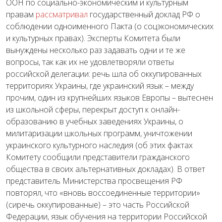
ООН по социально-экономическим и культурным
правам
рассматривал
государственный доклад РФ о
соблюдении одноименного Пакта (о соцэкономических
и культурных правах). Эксперты Комитета были
вынуждены несколько раз задавать одни и те же
вопросы, так как их не удовлетворяли ответы
российской делегации: речь шла об оккупированных
территориях Украины, где украинский язык – между
прочим, один из крупнейших языков Европы – вытеснен
из школьной сферы, перекрыт доступ к онлайн-
образованию в учебных заведениях Украины, о
милитаризации школьных программ, уничтожении
украинского культурного наследия (об этих фактах
Комитету сообщили представители гражданского
общества в своих альтернативных докладах). В ответ
представитель Министерства просвещения РФ
повторял, что «вновь воссоединенные территории»
(сиречь оккупированные) – это часть Российской
Федерации, язык обучения на территории Российской