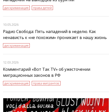
дискриминация
права детей
10.05.2026
Радио Свобода: Пять нападений в неделю. Как
ненависть к «не похожим» проникает в нашу жизнь
дискриминация
12.03.2026
Комментарий «Вот Так TV» об ужесточении
миграционных законов в РФ
дискриминация
права мигрантов