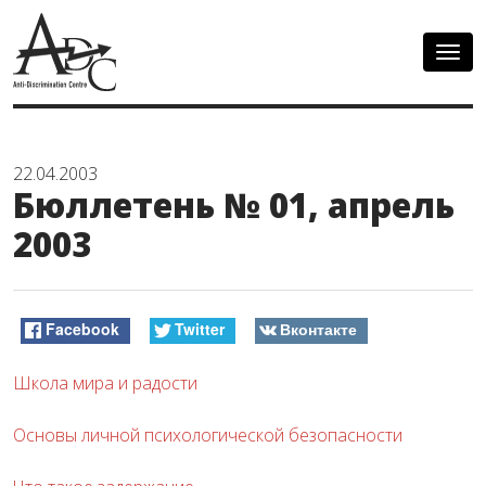
Togg
navig
22.04.2003
Бюллетень № 01, апрель
2003
Facebook
Twitter
Вконтакте
Школа мира и радости
Основы личной психологической безопасности