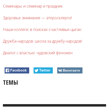
Семинары: и семинар и праздник
Здоровье: внимание — атеросклероз!
Наши коллеги: в поисках счастливых цыган
Дружба народов: школа за дружбу народов!
Диалог с властью: чудовский феномен
Facebook
Twitter
Вконтакте
ТЕМЫ