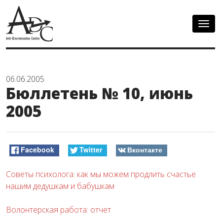
Togg
navig
06.06.2005
Бюллетень № 10, июнь
2005
Facebook
Twitter
Вконтакте
Советы психолога: как мы можем продлить счастье
нашим дедушкам и бабушкам
Волонтерская работа: отчет