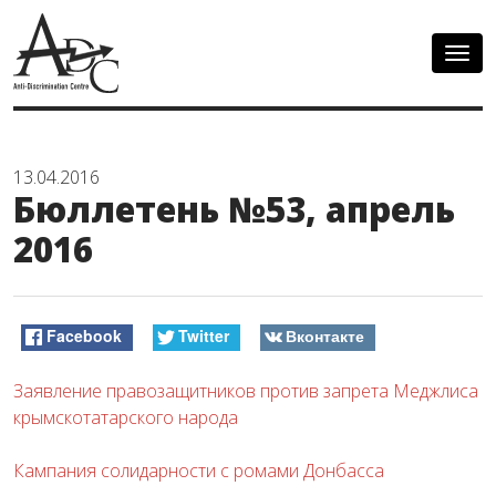
Togg
navig
13.04.2016
Бюллетень №53, апрель
2016
Facebook
Twitter
Вконтакте
Заявление правозащитников против запрета Меджлиса
крымскотатарского народа
Кампания солидарности с ромами Донбасса