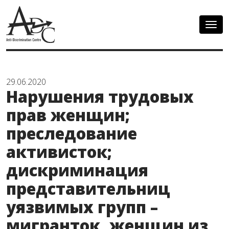
Togg
navig
29.06.2020
Нарушения трудовых
прав женщин;
преследование
активисток;
дискриминация
представительниц
уязвимых групп –
мигранток, женщин из