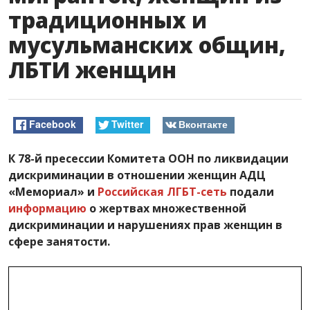
традиционных и
мусульманских общин,
ЛБТИ женщин
Facebook
Twitter
Вконтакте
К 78-й пресессии Комитета ООН по ликвидации
дискриминации в отношении женщин АДЦ
«Мемориал» и
Российская ЛГБТ-сеть
подали
информацию
о жертвах множественной
дискриминации и нарушениях прав женщин в
сфере занятости.