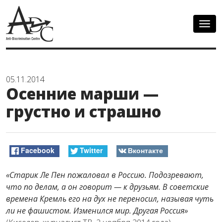
Togg
navig
05.11.2014
Осенние марши —
грустно и страшно
Facebook
Twitter
Вконтакте
«Старик Ле Пен пожаловал в Россию. Подозревают,
что по делам, а он говорит — к друзьям. В советские
времена Кремль его на дух не переносил, называя чуть
ли не фашистом. Изменился мир. Другая Россия»