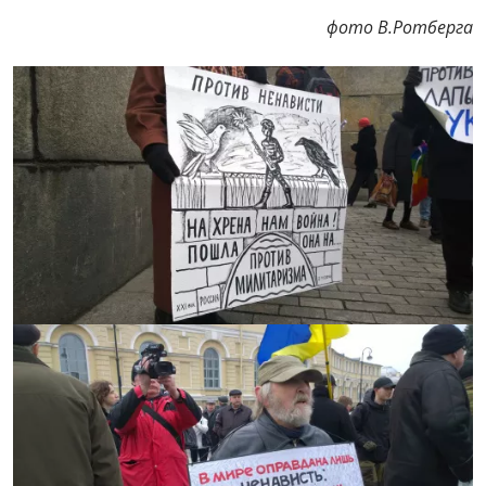
фото В.Ротберга