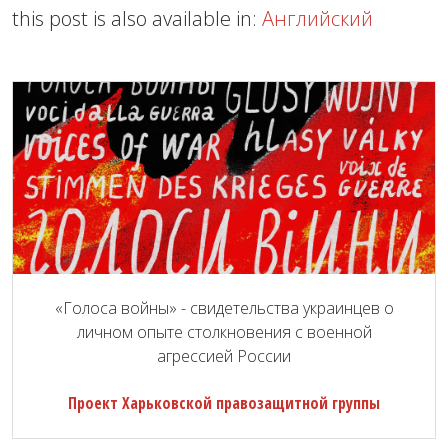
this post is also available in:
Английский
«Голоса войны» - свидетельства украинцев о
личном опыте столкновения с военной
агрессией России
Проект Харьковской правозащитной группы