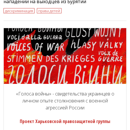
нападении на выходцев из Бурятии
дискриминация
права детей
«Голоса войны» - свидетельства украинцев о
личном опыте столкновения с военной
агрессией России
Проект Харьковской правозащитной группы