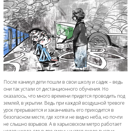
После каникул дети пошли в свои школу и садик – ведь
они так устали от дистанционного обучения. Но
оказалось, что много времени придется проводить под
землей, в укрытии. Ведь при каждой воздушной тревоге
урок прерывается и заканчивать его приходится в
безопасном месте, где хотя и не видно неба, но почти
не слышно взрывов. А в харьковском метро работает
целая школа, где в две смены учатся около тысячи