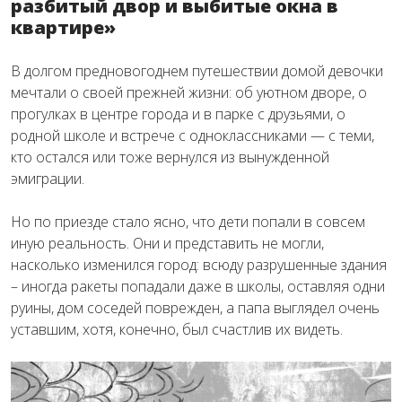
разбитый двор и выбитые окна в
квартире»
В долгом предновогоднем путешествии домой девочки
мечтали о своей прежней жизни: об уютном дворе, о
прогулках в центре города и в парке с друзьями, о
родной школе и встрече с одноклассниками — с теми,
кто остался или тоже вернулся из вынужденной
эмиграции.
Но по приезде стало ясно, что дети попали в совсем
иную реальность. Они и представить не могли,
насколько изменился город: всюду разрушенные здания
– иногда ракеты попадали даже в школы, оставляя одни
руины, дом соседей поврежден, а папа выглядел очень
уставшим, хотя, конечно, был счастлив их видеть.