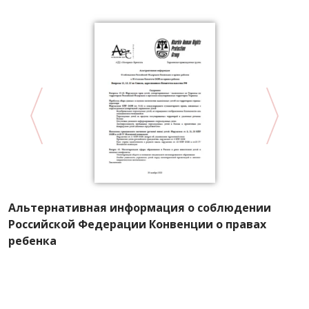
Альтернативная информация о соблюдении
х
П
Российской Федерации Конвенции о правах
п
ребенка