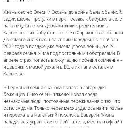
Жизнь сестер Олеси и Оксаны до войны была обычной:
садик, школа, прогулки в парк, поездка к бабушке в село
на каникулы летом. Девочки жили с родителями в
Харькове, а их бабушка – в селе в Харьковской области.
До самого дня Х все шло своим чередом, но с начала
2022 года в воздухе уже висела угроза войны, а с 24
февраля семья жила под постоянными обстрелами. В
апреле страх попасть в оккупацию победил сомнения –
и девочки с мамой уехали в ЕС, а их папа остался в
Харькове.
В Германии семья сначала попала в лагерь для
беженцев. Было очень тяжело: новая среда,
незнакомые люди, постоянные переживания о тех, кто
остался дома. Только через месяц удалось найти жилье
и переехать в маленький поселок в Баварии. Жизнь
наладилась: украинская онлайн-школа, местная офлайн-