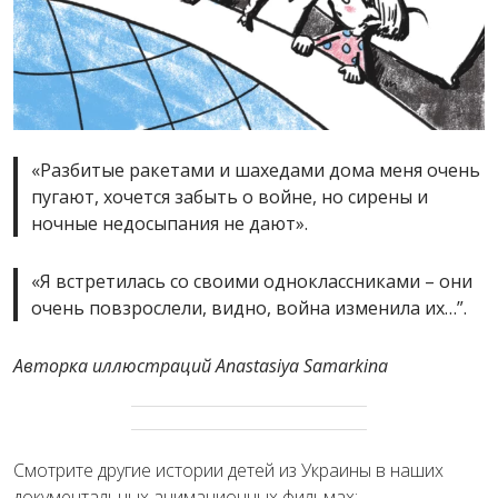
«Разбитые ракетами и шахедами дома меня очень
пугают, хочется забыть о войне, но сирены и
ночные недосыпания не дают».
«Я встретилась со своими одноклассниками – они
очень повзрослели, видно, война изменила их…”.
Авторка​ ​​​и​​ллюстраций Anastasiya Samarkina
Смотрите другие истории детей из Украины в наших
документальных анимационных фильмах: