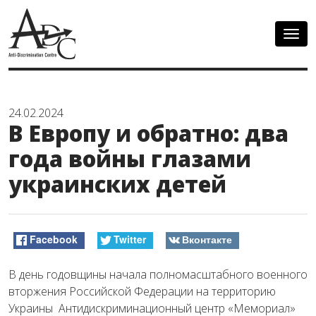
Togg
navig
24.02.2024
В Европу и обратно: два
года войны глазами
украинских детей
Facebook
Twitter
Вконтакте
В день годовщины начала полномасштабного военного
вторжения Российской Федерации на территорию
Украины Антидискриминационный центр «Мемориал»