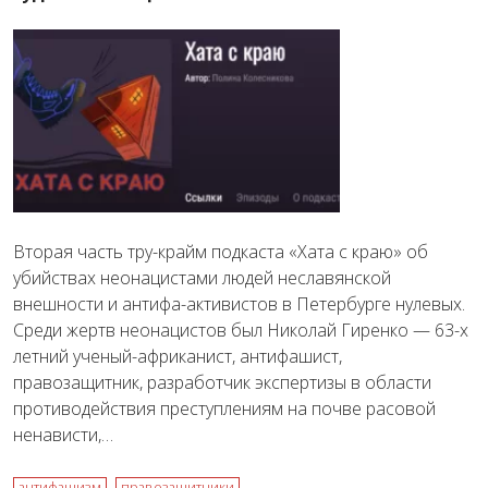
Вторая часть тру-крайм подкаста «Хата с краю» об
убийствах неонацистами людей неславянской
внешности и антифа-активистов в Петербурге нулевых.
Среди жертв неонацистов был Николай Гиренко — 63-х
летний ученый-африканист, антифашист,
правозащитник, разработчик экспертизы в области
противодействия преступлениям на почве расовой
ненависти,…
антифашизм
правозащитники