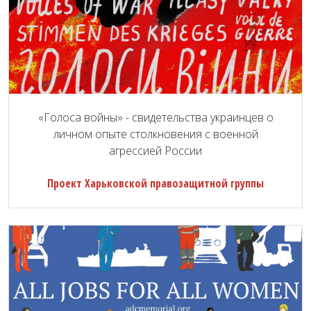
«Голоса войны» - свидетельства украинцев о
личном опыте столкновения с военной
агрессией России
Проект Харьковской правозащитной группы