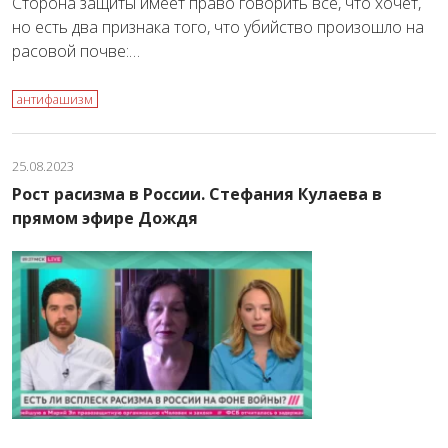
Сторона защиты имеет право говорить всё, что хочет,
но есть два признака того, что убийство произошло на
расовой почве:…
антифашизм
25.08.2023
Рост расизма в России. Стефания Кулаева в
прямом эфире Дождя