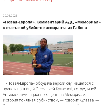
29.08.2023
«Новая-Европа». Комментарий АДЦ «Мемориал»
к статье об убийстве аспиранта из Габона
…«Новая-Европа» обсудила версии случившегося с
правозащитницей Стефанией Кулаевой, сотрудницей
Антидискриминационного центра «Мемориал». —
История понятная с убийством, — говорит Кулаева. —