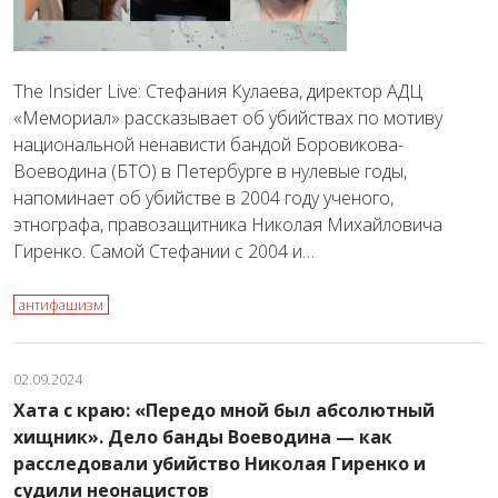
The Insider Live: Стефания Кулаева, директор АДЦ
«Мемориал» рассказывает об убийствах по мотиву
национальной ненависти бандой Боровикова-
Воеводина (БТО) в Петербурге в нулевые годы,
напоминает об убийстве в 2004 году ученого,
этнографа, правозащитника Николая Михайловича
Гиренко. Самой Стефании с 2004 и…
антифашизм
02.09.2024
Хата с краю: «Передо мной был абсолютный
хищник». Дело банды Воеводина — как
расследовали убийство Николая Гиренко и
судили неонацистов