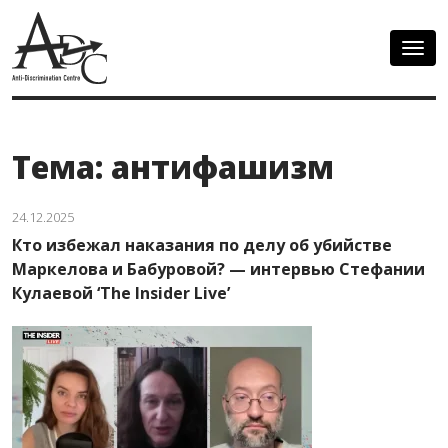
Togg
navig
Тема: антифашизм
24.12.2025
Кто избежал наказания по делу об убийстве
Маркелова и Бабуровой? — интервью Стефании
Кулаевой ‘The Insider Live’