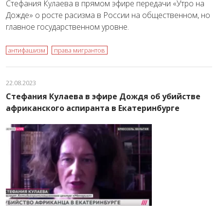
Стефания Кулаева в прямом эфире передачи «Утро на
Дожде» о росте расизма в России на общественном, но
главное государственном уровне.
антифашизм
права мигрантов
22.08.2023
Стефания Кулаева в эфире Дождя об убийстве
африканского аспиранта в Екатеринбурге