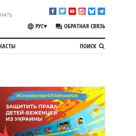
ЗНАТЬ
РУС
▾
ОБРАТНАЯ СВЯЗЬ
КАСТЫ
ПОИСК