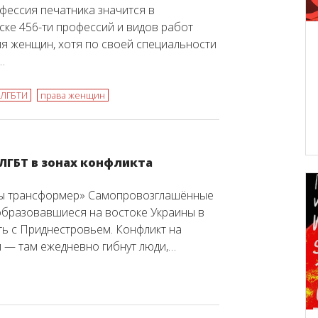
офессия печатника значится в
ске 456-ти профессий и видов работ
я женщин, хотя по своей специальности
…
ЛГБТИ
права женщин
 ЛГБТ в зонах конфликта
 вы трансформер» Самопровозглашённые
образовавшиеся на востоке Украины в
ть с Приднестровьем. Конфликт на
 — там ежедневно гибнут люди,…