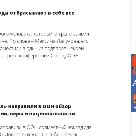
юди отбрасывают в себе все
ого человека, который открыто заявил
ечне. По словам Максима Лапунова, его
 поместили в один из подвалов некоей
его пресс-конференции Совету ООН
л» направили в ООН обзор
ии, веры и национальности
аправили в ООН совместный доклад для
. Доклад включает в себя разделы,