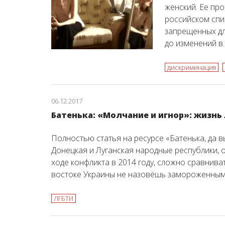
женский. Ее пр
российском спи
запрещенных дл
до изменений в
дискриминация
06.12.2017
Батенька: «Молчание и игнор»: жизнь
Полностью статья на ресурсе «Батенька, да
Донецкая и Луганская народные республики, 
ходе конфликта в 2014 году, сложно сравнива
востоке Украины не назовёшь замороженным
ЛГБТИ