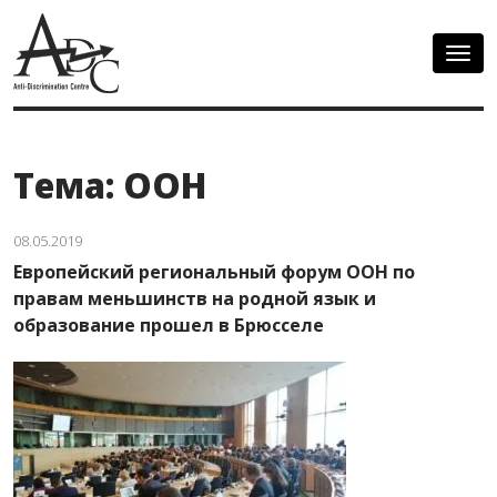
Togg
navig
Тема: ООН
08.05.2019
Европейский региональный форум ООН по
правам меньшинств на родной язык и
образование прошел в Брюсселе