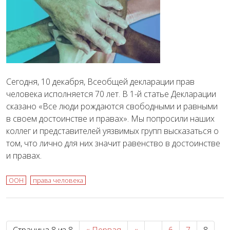
Сегодня, 10 декабря, Всеобщей декларации прав
человека исполняется 70 лет. В 1-й статье Декларации
сказано «Все люди рождаются свободными и равными
в своем достоинстве и правах». Мы попросили наших
коллег и представителей уязвимых групп высказаться о
том, что лично для них значит равенство в достоинстве
и правах.
ООН
права человека
Страница 8 из 8
« Первая
«
...
6
7
8