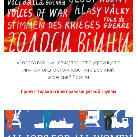
«Голоса войны» - свидетельства украинцев о
личном опыте столкновения с военной
агрессией России
Проект Харьковской правозащитной группы