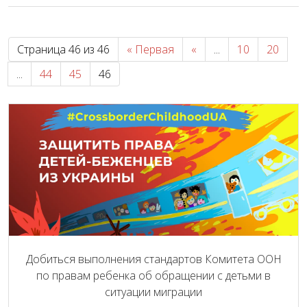
Страница 46 из 46
« Первая
«
...
10
20
...
44
45
46
Добиться выполнения стандартов Комитета ООН
по правам ребенка об обращении с детьми в
ситуации миграции