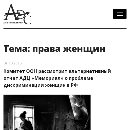
Togg
navig
Тема: права женщин
02.10.2015
Комитет ООН рассмотрит альтернативный
отчет АДЦ «Мемориал» о проблеме
дискриминации женщин в РФ