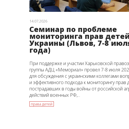
14.07.2026
Семинар по проблеме
мониторинга прав дете
Украины (Львов, 7-8 июл
года)
При поддержке и участии Харьковской право
группы АДЦ «Мемориал» провел 7-8 июля 202
для обсуждения с украинскими коллегами воп
и эффективного подхода к мониторингу прав д
пострадавших в годы войны от российской аг
действий военных РФ,...
права детей