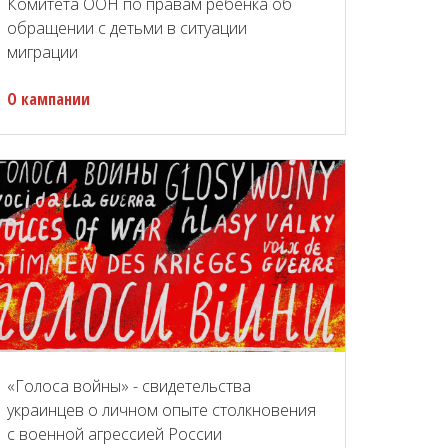
Комитета ООН по правам ребенка об
обращении с детьми в ситуации
миграции
О кампании
«Голоса войны» - свидетельства
украинцев о личном опыте столкновения
с военной агрессией России