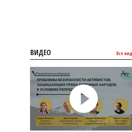
ВИДЕО
Все ви