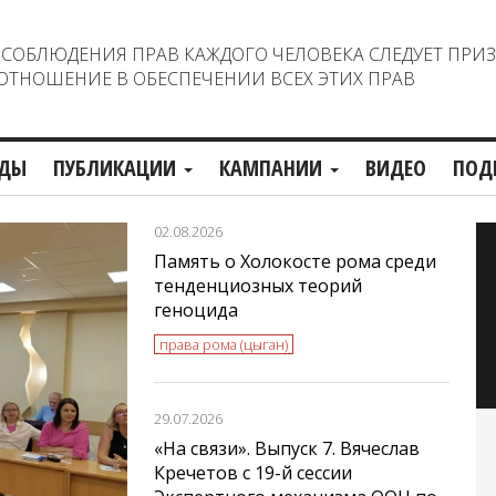
ОБЛЮДЕНИЯ ПРАВ КАЖДОГО ЧЕЛОВЕКА СЛЕДУЕТ ПРИ
ТНОШЕНИЕ В ОБЕСПЕЧЕНИИ ВСЕХ ЭТИХ ПРАВ
ДЫ
ПУБЛИКАЦИИ
КАМПАНИИ
ВИДЕО
ПОД
02.08.2026
Память о Холокосте рома среди
тенденциозных теорий
геноцида
права рома (цыган)
29.07.2026
«На связи». Выпуск 7. Вячеслав
Кречетов с 19-й сессии