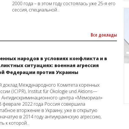
2000 года – в этом году состоялась уже 25-я его
сессия, специальной...
Все доклады
ренных народов в условиях конфликта и в
ликтных ситуациях: военная агрессия
ой Федерации против Украины
 доклад Международного Комитета коренных
сии (ICIPR), Institut für Ökologie und Aktions—
 и Антидискриминационного центра «Мемориал»
В феврале 2022 года Россия совершила
абное вторжение в Украину, уже в открытую
начатую в 2014 году антиукраинскую агрессию,
ь к которой...