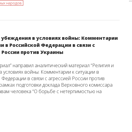
ных народов
и убеждения в условиях войны: Комментарии
и в Российской Федерации в связи с
й России против Украины
иал” направил аналитический материал “Религия и
в условиях войны: Комментарии к ситуации в
 Федерации в связи с агрессией России против
 рамках подготовки доклада Верховного комиссара
вам человека “О борьбе с нетерпимостью на