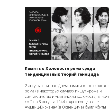
Память о Холокосте рома среди
тенденциозных теорий геноцида
2 августа признан Днем памяти жертв холоко
рома (в некоторых случаях пишут «рома и
синти», иногда и «цыганский холокост»), в ноч
со 2 на 3 августа 1944 года в концлагере
Аушвиц-Биркенау (в Освенциме) были убиты