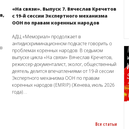
«На связи». Выпуск 7. Вячеслав Кречетов
в,
с 19-й сессии Экспертного механизма
ООН по правам коренных народов
АДЦ «Мемориал» продолжает в
антидискриминационном подкасте говорить о
ов
проблемах коренных народов. В седьмом
выпуске цикла «На связи» Вячеслав Кречетов,
режиссер-документалист, эколог, общественный
деятель делится впечатлениями от 19-й сессии
Экспертного механизма ООН по правам
коренных народов (EMRIP) (Женева, июль 2026
года)….
Все статьи