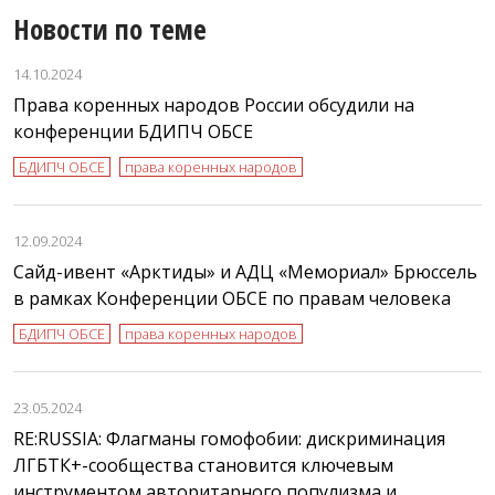
Новости по теме
14.10.2024
Права коренных народов России обсудили на
конференции БДИПЧ ОБСЕ
БДИПЧ ОБСЕ
права коренных народов
12.09.2024
Сайд-ивент «Арктиды» и АДЦ «Мемориал» Брюссель
в рамках Конференции ОБСЕ по правам человека
БДИПЧ ОБСЕ
права коренных народов
23.05.2024
RE:RUSSIA: Флагманы гомофобии: дискриминация
ЛГБТК+-сообщества становится ключевым
инструментом авторитарного популизма и