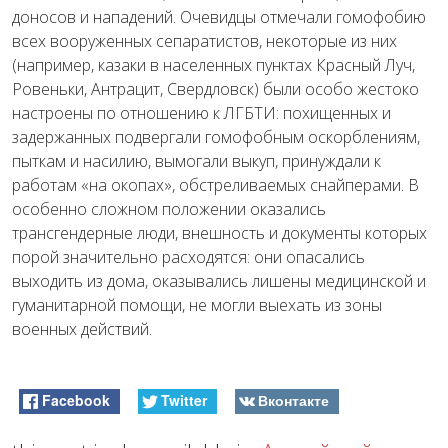
доносов и нападений. Очевидцы отмечали гомофобию
всех вооруженных сепаратистов, некоторые из них
(например, казаки в населенных пунктах Красный Луч,
Ровеньки, Антрацит, Свердловск) были особо жестоко
настроены по отношению к ЛГБТИ: похищенных и
задержанных подвергали гомофобным оскорблениям,
пыткам и насилию, вымогали выкуп, принуждали к
работам «на окопах», обстреливаемых снайперами. В
особенно сложном положении оказались
трансгендерные люди, внешность и документы которых
порой значительно расходятся: они опасались
выходить из дома, оказывались лишены медицинской и
гуманитарной помощи, не могли выехать из зоны
военных действий.
Facebook
Twitter
Вконтакте