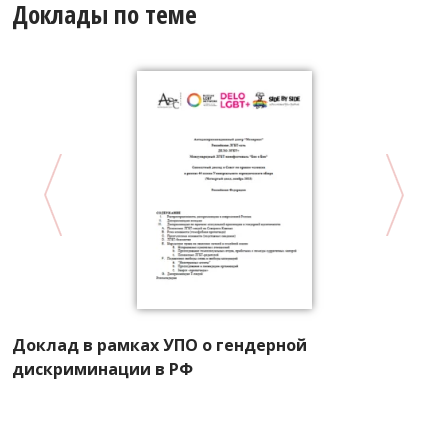
Доклады по теме
Доклад в рамках УПО о гендерной
Л
дискриминации в РФ
д