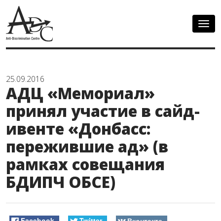
Togg
navig
25.09.2016
АДЦ «Мемориал»
принял участие в сайд-
ивенте «Донбасс:
пережившие ад» (в
рамках совещания
БДИПЧ ОБСЕ)
Facebook
Twitter
Вконтакте