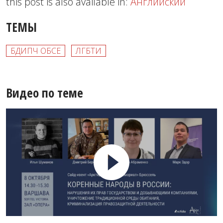
this post is also available in:
Английский
ТЕМЫ
БДИПЧ ОБСЕ
ЛГБТИ
Видео по теме