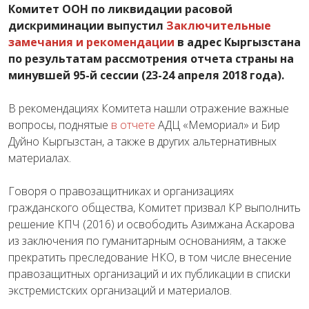
Комитет ООН по ликвидации расовой
дискриминации выпустил
Заключительные
замечания и рекомендации
в адрес Кыргызстана
по результатам рассмотрения отчета страны на
минувшей 95-й сессии (23-24 апреля 2018 года).
В рекомендациях Комитета нашли отражение важные
вопросы, поднятые
в отчете
АДЦ «Мемориал» и Бир
Дуйно Кыргызстан, а также в других альтернативных
материалах.
Говоря о правозащитниках и организациях
гражданского общества, Комитет призвал КР выполнить
решение КПЧ (2016) и освободить Азимжана Аскарова
из заключения по гуманитарным основаниям, а также
прекратить преследование НКО, в том числе внесение
правозащитных организаций и их публикации в списки
экстремистских организаций и материалов.