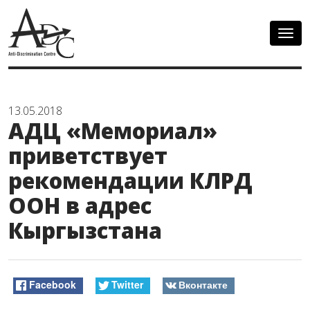
Togg
navig
13.05.2018
АДЦ «Мемориал»
приветствует
рекомендации КЛРД
ООН в адрес
Кыргызстана
Facebook
Twitter
Вконтакте