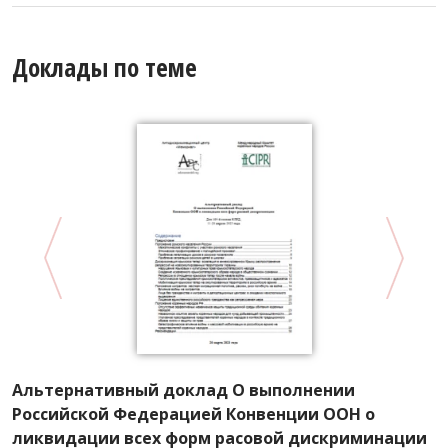
Доклады по теме
А
Альтернативный доклад О выполнении
К
Российской Федерацией Конвенции ООН о
ф
ликвидации всех форм расовой дискриминации