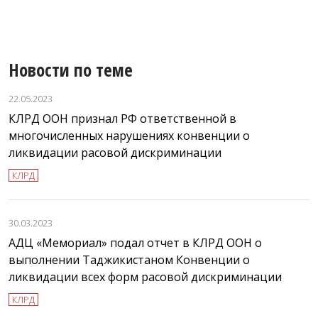
Новости по теме
22.05.2023
КЛРД ООН признал РФ ответственной в
многочисленных нарушениях конвенции о
ликвидации расовой дискриминации
КЛРД
30.03.2023
АДЦ «Мемориал» подал отчет в КЛРД ООН о
выполнении Таджикистаном Конвенции о
ликвидации всех форм расовой дискриминации
КЛРД