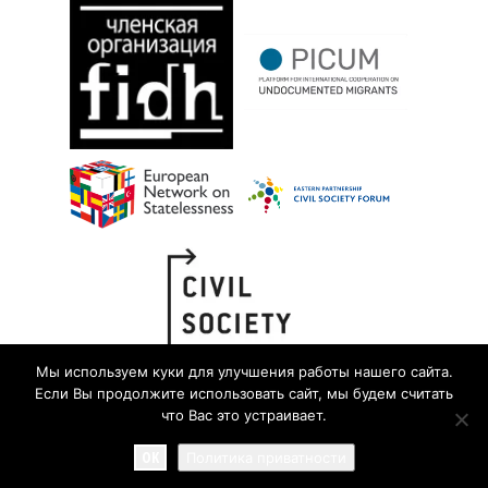
Мы используем куки для улучшения работы нашего сайта.
Если Вы продолжите использовать сайт, мы будем считать
что Вас это устраивает.
OK
Политика приватности