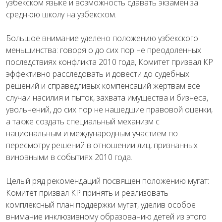
узбекском языке и возможность сдавать экзамен за
среднюю школу на узбекском.
Большое внимание уделено положению узбекского
меньшинства: говоря о до сих пор не преодоленных
последствиях конфликта 2010 года, Комитет призвал КР
эффективно расследовать и довести до судебных
решений и справедливых компенсаций жертвам все
случаи насилия и пыток, захвата имущества и бизнеса,
увольнений, до сих пор не нашедшие правовой оценки,
а также создать специальный механизм с
национальным и международным участием по
пересмотру решений в отношении лиц, признанных
виновными в событиях 2010 года.
Целый ряд рекомендаций посвящен положению мугат:
Комитет призвал КР принять и реализовать
комплексный план поддержки мугат, уделив особое
внимание инклюзивному образованию детей из этого