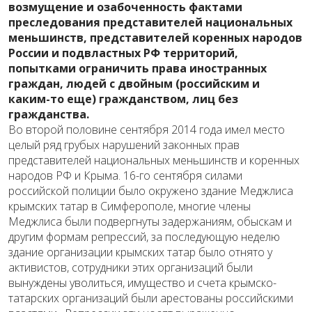
возмущение и озабоченность фактами
преследования представителей национальных
меньшинств, представителей коренных народов
России и подвластных РФ территорий,
попытками ограничить права иностранных
граждан, людей с двойным (российским и
каким-то еще) гражданством, лиц без
гражданства.
Во второй половине сентября 2014 года имел место
целый ряд грубых нарушений законных прав
представителей национальных меньшинств и коренных
народов РФ и Крыма. 16-го сентября силами
российской полиции было окружено здание Меджлиса
крымских татар в Симферополе, многие члены
Меджлиса были подвергнуты задержаниям, обыскам и
другим формам репрессий, за последующую неделю
здание организации крымских татар было отнято у
активистов, сотрудники этих организаций были
вынуждены уволиться, имущество и счета крымско-
татарских организаций были арестованы российскими