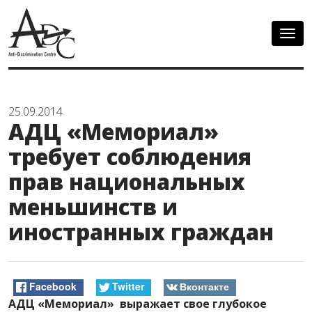
Togg
navig
25.09.2014
АДЦ «Мемориал»
требует соблюдения
прав национальных
меньшинств и
иностранных граждан
Facebook
Twitter
Вконтакте
АДЦ «Мемориал» выражает свое глубокое