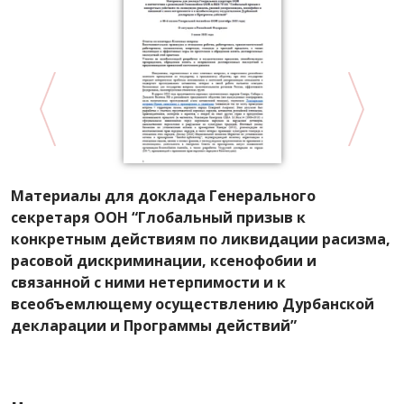
Материалы для доклада Генерального
Д
секретаря ООН “Глобальный призыв к
п
конкретным действиям по ликвидации расизма,
2
расовой дискриминации, ксенофобии и
связанной с ними нетерпимости и к
всеобъемлющему осуществлению Дурбанской
декларации и Программы действий”