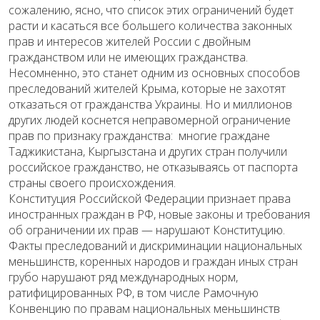
сожалению, ясно, что список этих ограничений будет
расти и касаться все большего количества законных
прав и интересов жителей России с двойным
гражданством или не имеющих гражданства.
Несомненно, это станет одним из основных способов
преследований жителей Крыма, которые не захотят
отказаться от гражданства Украины. Но и миллионов
других людей коснется неправомерной ограничение
прав по признаку гражданства: многие граждане
Таджикистана, Кыргызстана и других стран получили
российское гражданство, не отказываясь от паспорта
страны своего происхождения.
Конституция Российской Федерации признает права
иностранных граждан в РФ, новые законы и требования
об ограничении их прав — нарушают Конституцию.
Факты преследований и дискриминации национальных
меньшинств, коренных народов и граждан иных стран
грубо нарушают ряд международных норм,
ратифицированных РФ, в том числе Рамочную
Конвенцию по правам национальных меньшинств