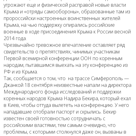
угрожают еще и физической расправой новые власти
Крыма и «отряды самообороны», образованные там из
пророссийски настроенных воинственных жителей
Крыма, на чью поддержку опирались российские
военные в ходе присоединения Крыма к России весной
2014 года.
Чрезвычайно тревожное впечатление оставляет ряд
свидетельств о препятствиях, чинимых участникам
Первой всемирной конференции ООН по коренным
народам, пытавшимся выехать на эту конференцию из
РФ и из Крыма.
Так, сообщается о том, что на трассе Симферополь —
Джанкой 18 сентября неизвестные напали на директора
Международного фонда исследований и поддержки
коренных народов Крыма Надира Бекира, который ехал
в Киев, чтобы оттуда вылететь на конференцию. У него
нападавшие отобрали паспорт и скрылись. Бекир
известен своей готовностью сотрудничать с
российскими властями, тем самым очевидно, что
проблемы, с которыми столкнулся даже он, вызваны в