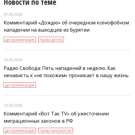
Новости по теме
31.05.2026
Комментарий «Дождю» об очередном ксенофобном
нападении на выходцев из Бурятии
дискриминация
права детей
10.05.2026
Радио Свобода: Пять нападений в неделю. Как
ненависть к «не похожим» проникает в нашу жизнь
дискриминация
12.03.2026
Комментарий «Вот Так TV» об ужесточении
миграционных законов в РФ
дискриминация
права мигрантов