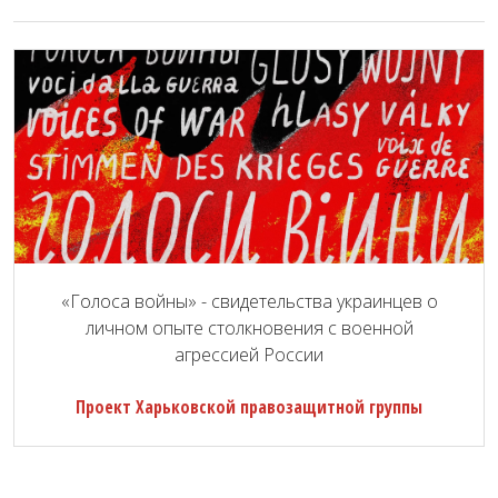
«Голоса войны» - свидетельства украинцев о
личном опыте столкновения с военной
агрессией России
Проект Харьковской правозащитной группы