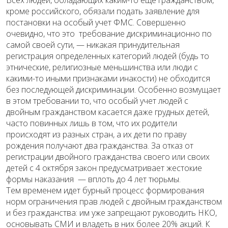
кроме российского, обязали подать заявление для
постановки на особый учет ФМС. Совершенно
очевидно, что это требование дискриминационно по
самой своей сути, — никакая принудительная
регистрация определенных категорий людей (будь то
этнические, религиозные меньшинства или люди с
какими-то иными признаками инакости) не обходится
без последующей дискриминации. Особенно возмущает
в этом требовании то, что особый учет людей с
двойным гражданством касается даже грудных детей,
часто повинных лишь в том, что их родители
происходят из разных стран, а их дети по праву
рождения получают два гражданства. За отказ от
регистрации двойного гражданства своего или своих
детей с 4 октября закон предусматривает жестокие
формы наказания — вплоть до 4 лет тюрьмы.
Тем временем идет бурный процесс формирования
норм ограничения прав людей с двойным гражданством
и без гражданства: им уже запрещают руководить НКО,
основывать СМИ и владеть в них более 20% акций. К