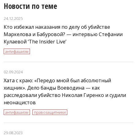
Новости по теме
24.12.2025
Кто избежал наказания по делу об убийстве
Маркелова и Бабуровой? — интервью Стефании
Кулаевой ‘The Insider Live’
антифашизм
02.09.2024
Хата с краю: «Передо мной был абсолютный
хищник». Дело банды Воеводина — как
расследовали убийство Николая Гиренко и судили
неонацистов
антифашизм
правозащитники
29.08.2023