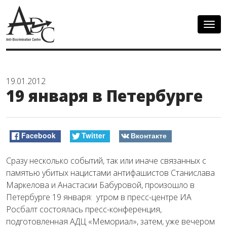
Togg
navig
19.01.2012
19 января в Петербурге
Facebook
Twitter
Вконтакте
Сразу несколько событий, так или иначе связанных с
памятью убитых нацистами антифашистов Станислава
Маркелова и Анастасии Бабуровой, произошло в
Петербурге 19 января: утром в пресс-центре ИА
Росбалт состоялась пресс-конференция,
подготовленная АДЦ «Мемориал», затем, уже вечером