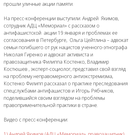
прошли уличные акции памяти.
На пресс-конференции выступили: Андрей Якимов,
сотрудник АДЦ «Мемориал» с рассказом о
антифашистской акции 19 января и проблемах ее
согласования в Петербурге, Ольга Цейтлина – адвокат
семьи погибшего от рук нацистов ученного-этнографа
Николая Гиренко и адвокат активиста и
правозащитника Филиппа Костенко, Владимир
Костюшев , эксперт-социолог, представил свой взгляд
на проблему неправомерного антиэкстремизма,
Костенко Филипп рассказал о практике преследования
спецслужбами антифашистов и Игорь Рябчиков,
поделившийся своим взглядом на проблемы
правоприменительной практики в стране.
Видео с пресс-конференции:
1) Андрей Якимов (АДЦ «Мемориал», правозащитник)