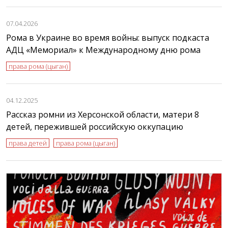
07.04.2026
Рома в Украине во время войны: выпуск подкаста
АДЦ «Мемориал» к Международному дню рома
права рома (цыган)
04.12.2025
Рассказ ромни из Херсонской области, матери 8
детей, пережившей российскую оккупацию
права детей
права рома (цыган)