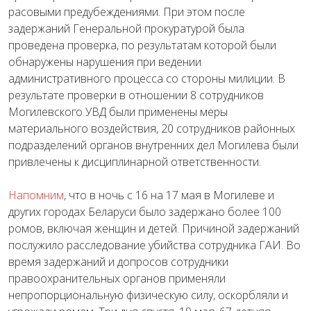
расовыми предубеждениями. При этом после
задержаний Генеральной прокуратурой была
проведена проверка, по результатам которой были
обнаружены нарушения при ведении
административного процесса со стороны милиции. В
результате проверки в отношении 8 сотрудников
Могилевского УВД были применены меры
материального воздействия, 20 сотрудников районных
подразделений органов внутренних дел Могилева были
привлечены к дисциплинарной ответственности.
Напомним
, что в ночь с 16 на 17 мая в Могилеве и
других городах Беларуси было задержано более 100
ромов, включая женщин и детей. Причиной задержаний
послужило расследование убийства сотрудника ГАИ. Во
время задержаний и допросов сотрудники
правоохранительных органов применяли
непропорциональную физическую силу, оскорбляли и