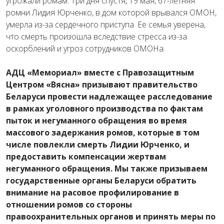
угрожали ромам. Три дня спустя, 19 мая, 67-летняя
ромни Лидия Юрченко, в дом которой врывался ОМОН,
умерла из-за сердечного приступа. Ее семья уверена,
что смерть произошла вследствие стресса из-за
оскорблений и угроз сотрудников ОМОНа.
АДЦ «Мемориал» вместе с Правозащитным
Центром «Вясна» призывают правительство
Беларуси провести надлежащее расследование
в рамках уголовного производства по фактам
пыток и негуманного обращения во время
массового задержания ромов, которые в том
числе повлекли смерть Лидии Юрченко, и
предоставить компенсации жертвам
негуманного обращения. Мы также призываем
государственные органы Беларуси обратить
внимание на расовое профилирование в
отношении ромов со стороны
правоохранительных органов и принять меры по