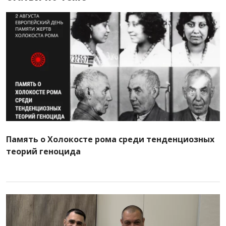
Память о Холокосте рома среди тенденциозных
теорий геноцида