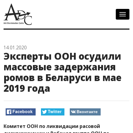
Togg
navig
14.01.2020
Эксперты ООН осудили
массовые задержания
ромов в Беларуси в мае
2019 года
Facebook
Twitter
Вконтакте
Комитет ООН по ликвидации расовой