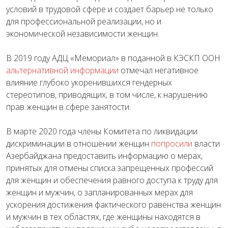
условий в трудовой сфере и создает барьер не только
для профессиональной реализации, но и
экономической независимости женщин.
В 2019 году АДЦ «Мемориал» в поданной в КЭСКП ООН
альтернативной информации
отмечал негативное
влияние глубоко укоренившихся гендерных
стереотипов, приводящих, в том числе, к нарушению
прав женщин в сфере занятости.
В марте 2020 года члены Комитета по ликвидации
дискриминации в отношении женщин
попросили
власти
Азербайджана предоставить информацию о мерах,
принятых для отмены списка запрещенных профессий
для женщин и обеспечения равного доступа к труду для
женщин и мужчин, о запланированных мерах для
ускорения достижения фактического равенства женщин
и мужчин в тех областях, где женщины находятся в