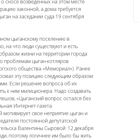
 о сносе возведенных на этом месте
трацию законной, а дома требуется
цыган на заседании суда 19 сентября
енном цыганскому поселению в
о, на что люди существуют и есть
 образом жизни на территории города
по проблемам цыган-котляров.
бургского общества «Мемориал»). Ранее
ировал эту позицию следующим образом:
ми. Если решение вопроса об их
ить к ним милиционера. Надо создавать
улешов, «Цыганский вопрос остался без
льная Интернет-газета
ой мотивирует свое неприятие цыган и
седателя постоянной депутатской
гельска Валентины Сыровой: 12 декабря
юди, поэтому логичнее им было бы жить