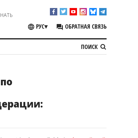
ЗНАТЬ
РУС
▾
ОБРАТНАЯ СВЯЗЬ
ПОИСК
 по
дерации: