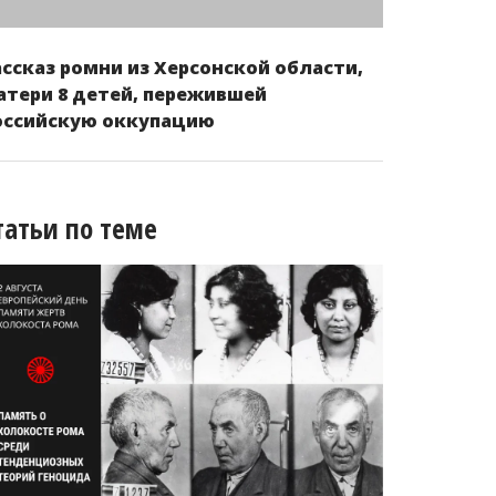
ассказ ромни из Херсонской области,
атери 8 детей, пережившей
оссийскую оккупацию
татьи по теме