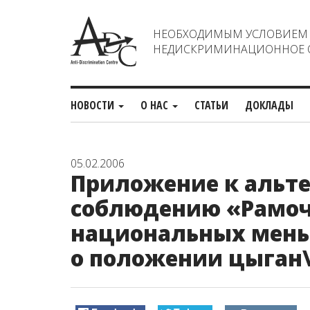
НЕОБХОДИМЫМ УСЛОВИЕМ С
НЕДИСКРИМИНАЦИОННОЕ О
НОВОСТИ
О НАС
СТАТЬИ
ДОКЛАДЫ
05.02.2006
Приложение к альт
соблюдению «Рамоч
национальных мень
о положении цыган\