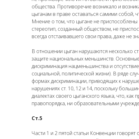
общества. Противоречие возникало и возника
цыганам в праве оставаться самими собой, ч
Мнение о том, что цыгане не приспособлены
стереотип, созданный обществом, не приспо
всегда отстаивавшего свои права, даже не зна
В отношении цыган нарушаются несколько ст
защите национальных меньшинств. Основные н
дискриминация нацменьшинства и отсутствие
социальной, политической жизни). В ряде сл
формах дискриминации, приводящих к нарушению
нарушениях ст. 10, 12 и 14, поскольку больш
диалектах своего цыганского языка, что, как 
правопорядка, ни образовательными учрежд
Ст.5
Части 1 и 2 пятой статьи Конвенции говорят