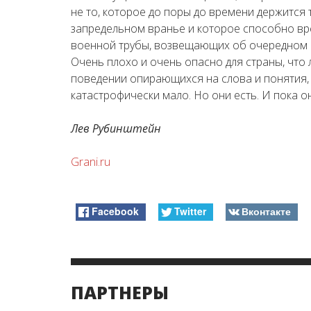
не то, которое до поры до времени держится 
запредельном вранье и которое способно вр
военной трубы, возвещающих об очередном 
Очень плохо и очень опасно для страны, что
поведении опирающихся на слова и понятия
катастрофически мало. Но они есть. И пока он
Лев Рубинштейн
Grani.ru
Facebook
Twitter
Вконтакте
ПАРТНЕРЫ