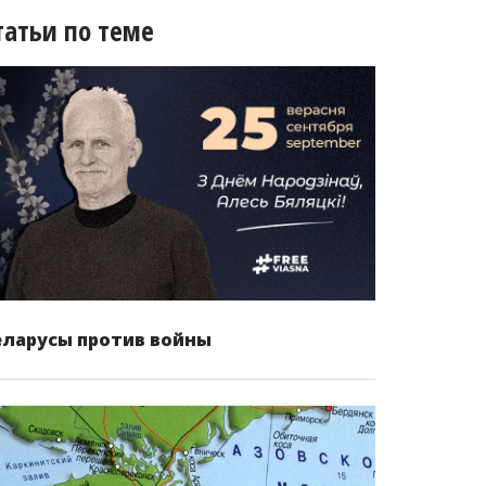
татьи по теме
еларусы против войны