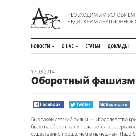
НЕОБХОДИМЫМ УСЛОВИЕМ С
НЕДИСКРИМИНАЦИОННОЕ О
НОВОСТИ
О НАС
СТАТЬИ
ДОКЛАДЫ
17.03.2014
Оборотный фашизм
Facebook
Twitter
Вконтакте
Был такой детский фильм — «Королевство кри
было наоборот, как и полагается в зазеркаль
существенно проще, чем в нынешнем. Надо б