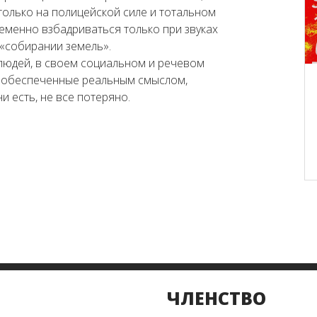
только на полицейской силе и тотальном
еменно взбадриваться только при звуках
«собирании земель».
 людей, в своем социальном и речевом
, обеспеченные реальным смыслом,
и есть, не все потеряно.
ЧЛЕНСТВО