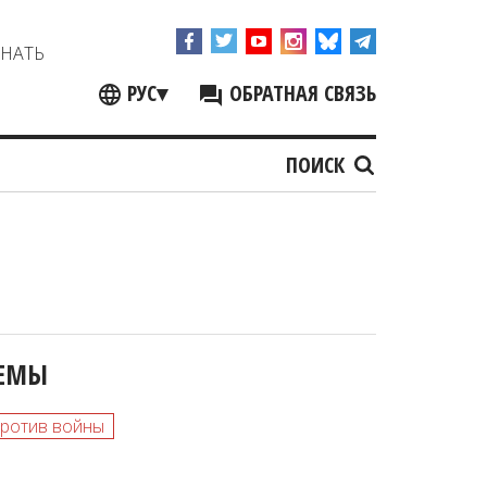
ЗНАТЬ
РУС
▾
ОБРАТНАЯ СВЯЗЬ
ПОИСК
ЕМЫ
ротив войны