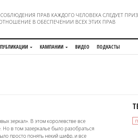
ОБЛЮДЕНИЯ ПРАВ КАЖДОГО ЧЕЛОВЕКА СЛЕДУЕТ ПРИ
ТНОШЕНИЕ В ОБЕСПЕЧЕНИИ ВСЕХ ЭТИХ ПРАВ
ПУБЛИКАЦИИ
КАМПАНИИ
ВИДЕО
ПОДКАСТЫ
Т
п
вых зеркал». В этом королевстве все
е. Но в том зазеркалье было разобраться
ыло просто понять некий шифр, и все