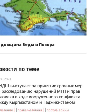
одовщина Беды и Позора
овости по теме
.05.2021
ИДШ выступает за принятие срочных мер
о расследованию нарушений МГП и прав
ловека в ходе вооруженного конфликта
ежду Кыргызстаном и Таджикистаном
аявление
права человека
против войны