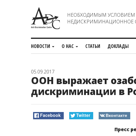
НЕОБХОДИМЫМ УСЛОВИЕМ С
НЕДИСКРИМИНАЦИОННОЕ О
НОВОСТИ
О НАС
СТАТЬИ
ДОКЛАДЫ
05.09.2017
ООН выражает озабо
дискриминации в Р
Facebook
Twitter
Вконтакте
Пресс р