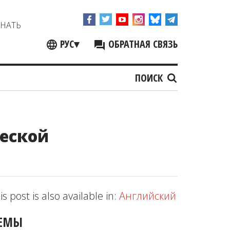
ЗНАТЬ
РУС
▾
ОБРАТНАЯ СВЯЗЬ
ПОИСК
ческой
is post is also available in:
Английский
ЕМЫ