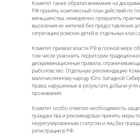
Комитет также обратил внимание на дискрими
РФ принять комплексный план действий по по
меньшинства, немедленно прекратить практик
выселения их жителей без предоставления ал
сегрегацию ромских детей в отдельных класса
Комитет призвал власти РФ в полной мере об
том числе узаконить территории традиционн
дискриминационные правила, ограничивающи
рыболовство. Отдельную рекомендацию Коми
малочисленному народу Юго-Западной Сибири
права, нарушенные в результате добычи угля
проживания.
Комитет особо отметил необходимость защит
гражданства и рекомендовал принять меры по
неурегулированным статусом и лиц без гражда
регистрации в РФ.