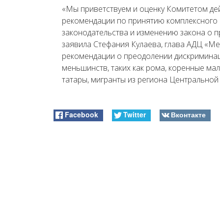
«Мы приветствуем и оценку Комитетом де
рекомендации по принятию комплексного
законодательства и изменению закона о 
заявила Стефания Кулаева, глава АДЦ «М
рекомендации о преодолении дискриминац
меньшинств, таких как рома, коренные ма
татары, мигранты из региона Центральной
Facebook
Twitter
Вконтакте