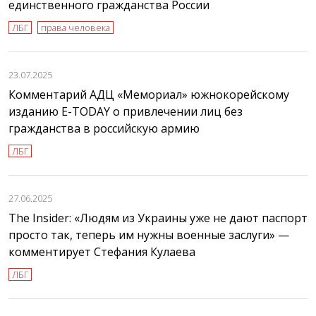
единственного гражданства России
ЛБГ
права человека
23.07.2025
Комментарий АДЦ «Мемориал» южнокорейскому
изданию E-TODAY о привлечении лиц без
гражданства в российскую армию
ЛБГ
27.06.2025
The Insider: «Людям из Украины уже не дают паспорт
просто так, теперь им нужны военные заслуги» —
комментирует Стефания Кулаева
ЛБГ