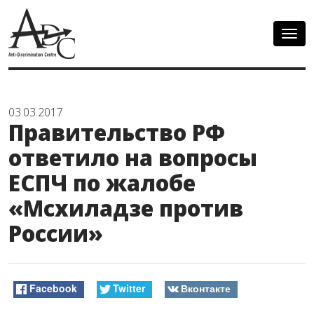
Togg
navig
03.03.2017
Правительство РФ
ответило на вопросы
ЕСПЧ по жалобе
«Мсхиладзе против
России»
Facebook
Twitter
Вконтакте