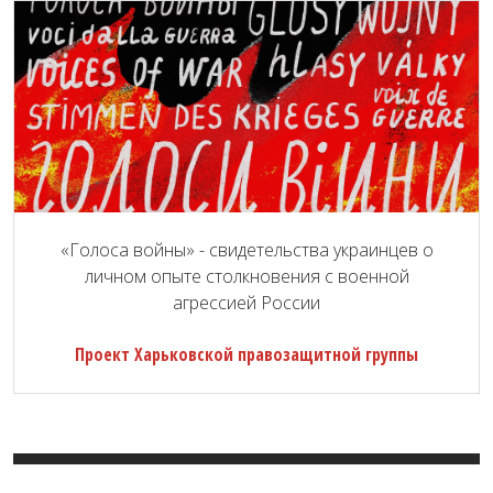
«Голоса войны» - свидетельства украинцев о
личном опыте столкновения с военной
агрессией России
Проект Харьковской правозащитной группы