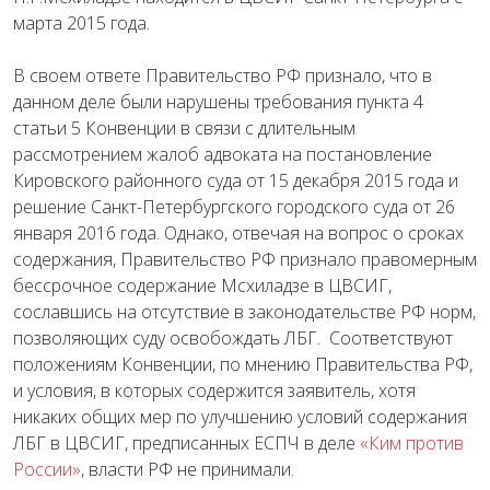
марта 2015 года.
В своем ответе Правительство РФ признало, что в
данном деле были нарушены требования пункта 4
статьи 5 Конвенции в связи с длительным
рассмотрением жалоб адвоката на постановление
Кировского районного суда от 15 декабря 2015 года и
решение Санкт-Петербургского городского суда от 26
января 2016 года. Однако, отвечая на вопрос о сроках
содержания, Правительство РФ признало правомерным
бессрочное содержание Мсхиладзе в ЦВСИГ,
сославшись на отсутствие в законодательстве РФ норм,
позволяющих суду освобождать ЛБГ. Соответствуют
положениям Конвенции, по мнению Правительства РФ,
и условия, в которых содержится заявитель, хотя
никаких общих мер по улучшению условий содержания
ЛБГ в ЦВСИГ, предписанных ЕСПЧ в деле
«Ким против
России»
, власти РФ не принимали.