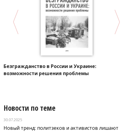
Л
п
Безгражданство в России и Украине:
возможности решения проблемы
Новости по теме
30.07.2025
Новый тренд: политзеков и активистов лишают