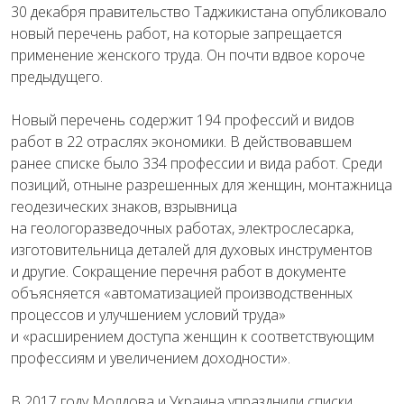
30 декабря правительство Таджикистана опубликовало
новый перечень работ, на которые запрещается
применение женского труда. Он почти вдвое короче
предыдущего.
Новый перечень содержит 194 профессий и видов
работ в 22 отраслях экономики. В действовавшем
ранее списке было 334 профессии и вида работ. Среди
позиций, отныне разрешенных для женщин, монтажница
геодезических знаков, взрывница
на геологоразведочных работах, электрослесарка,
изготовительница деталей для духовых инструментов
и другие. Сокращение перечня работ в документе
объясняется «автоматизацией производственных
процессов и улучшением условий труда»
и «расширением доступа женщин к соответствующим
профессиям и увеличением доходности».
В 2017 году Молдова и Украина упразднили списки