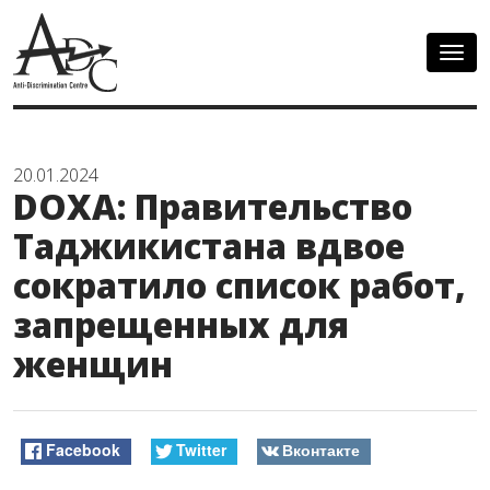
Togg
navig
20.01.2024
DOXA: Правительство
Таджикистана вдвое
сократило список работ,
запрещенных для
женщин
Facebook
Twitter
Вконтакте