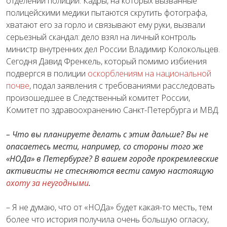
отделении полиции. Кадры, на которых вызванные
полицейскими медики пытаются скрутить фотографа,
хватают его за горло и связывают ему руки, вызвали
серьезный скандал: дело взял на личный контроль
министр внутренних дел России Владимир Колокольцев.
Сегодня Давид Френкель, который помимо избиения
подвергся в полиции
оскорблениям на национальной
почве
, подал заявления с требованиями расследовать
произошедшее в Следственный комитет России,
Комитет по здравоохранению Санкт-Петербурга и МВД.
– Что вы планируете делать с этим дальше? Вы не
опасаетесь мести, например, со стороны того же
«НОДа» в Петербурге? В вашем городе прокремлевские
активисты не стесняются вести самую настоящую
охоту за неугодными
.
– Я не думаю, что от «НОДа» будет какая-то месть, тем
более что история получила очень большую огласку,