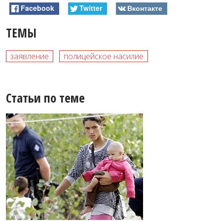
Facebook
Twitter
Вконтакте
ТЕМЫ
заявление
полицейское насилие
Статьи по теме