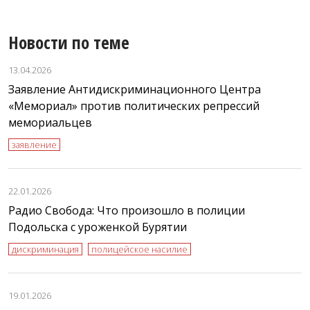
Новости по теме
13.04.2026
Заявление Антидискриминационного Центра
«Мемориал» против политических репрессий
мемориальцев
заявление
22.01.2026
Радио Свобода: Что произошло в полиции
Подольска с уроженкой Бурятии
дискриминация
полицейское насилие
19.01.2026