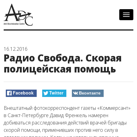
Togg
navig
16.12.2016
Радио Свобода. Скорая
полицейская помощь
Facebook
Twitter
Вконтакте
Внештатный фотокорреспондент газеты «Коммерсант»
в Санкт-Петербурге Давид Френкель намерен
добиваться расследования действий врачей бригады
скорой помощи, применивших против него силу в