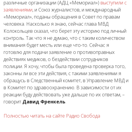
различные организации (АДЦ «Мемориал»)
выступили с
заявлениями
, и Союз журналистов, и международный
«Мемориал», поданы обращения в Совет по правам
человека. Насколько я знаю, сейчас глава МВД
Колокольцев сказал, что берет эту историю под личный
контроль. Так что я не думаю, что с таким количеством
внимания будет месть или еще что-то. Сейчас я
готовлю для подачи заявление о противоправных
действиях медиков, о бездействии сотрудников
полиции. Я хочу, чтобы была проведена проверка того,
законны ли все эти действия, с такими заявлениями я
обращусь в Следственный комитет, в Управление МВД и
в Комитет по здравоохранению. В зависимости от их
реакции буду действовать уже дальше по их ответам, –
говорит
Давид Френкель
.
Полностью читать на сайте Радио Свобода