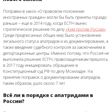
Поправки в закон «О правовом положении
иностранных граждан» могли бы быть приняты гораздо
раньше – еще в 2014 году, когда ЕСПЧ вынес
стратегическое решение по делу
«Ким против России»
.
Среди предписанных общих мер было установление
легального статуса апатридов и их документирование, а
также введение судебного контроля за заключением в
депортационные центры. Именно потому, что Россия не
выполнила решение ЕСПЧ, правозащитникам пришлось
в 2017 году инициировать обращение в
Конституционный суд РФ по делу Мсхиладзе. На
принятие поправок о документировании апатридов,
таким образом, ушло около 7 лет.
Всё ли в порядке с апатридами в
России?