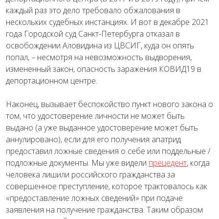
каждый раз это дело требовало обжалования в
нескольких судебных инстанциях. И вот в декабре 2021
года Городской суд Санкт-Петербурга отказал в
освобождении Аловидина из ЦВСИГ, куда он опять
попал, – несмотря на невозможность выдворения,
измененный закон, опасность заражения КОВИД19 в
депортационном центре.
Наконец, вызывает беспокойство пункт нового закона о
том, что удостоверение личности не может быть
выдано (а уже выданное удостоверение может быть
аннулировано), если для его получения апатрид
предоставил ложные сведения о себе или поддельные /
подложные документы. Мы уже видели
прецедент
, когда
человека лишили российского гражданства за
совершенное преступление, которое трактовалось как
«предоставление ложных сведений» при подаче
заявления на получение гражданства. Таким образом