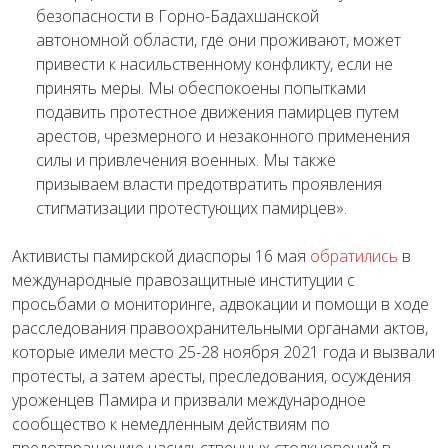
безопасности в Горно-Бадахшанской
автономной области, где они проживают, может
привести к насильственному конфликту, если не
принять меры. Мы обеспокоены попытками
подавить протестное движения памирцев путем
арестов, чрезмерного и незаконного применения
силы и привлечения военных. Мы также
призываем власти предотвратить проявления
стигматизации протестующих памирцев».
Активисты памирской диаспоры 16 мая
обратились
в
международные правозащитные институции с
просьбами о мониторинге, адвокации и помощи в ходе
расследования правоохранительными органами актов,
которые имели место 25-28 ноября 2021 года и вызвали
протесты, а затем аресты, преследования, осуждения
уроженцев Памира и призвали международное
сообщество к немедленным действиям по
предотвращению насильственных столкновений в