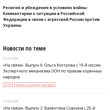
И
Религия и убеждения в условиях войны:
п
Комментарии к ситуации в Российской
и
Федерации в связи с агрессией России против
н
Украины
Новости по теме
23.07.2026
«На связи». Выпуск 6. Ольга Кострова с 19-й сессии
Экспертного механизма ООН по правам коренных
народов
ООН
права коренных народов
21.05.2026
«На связи». Выпуск 2. Валентина Совкина с 25-й