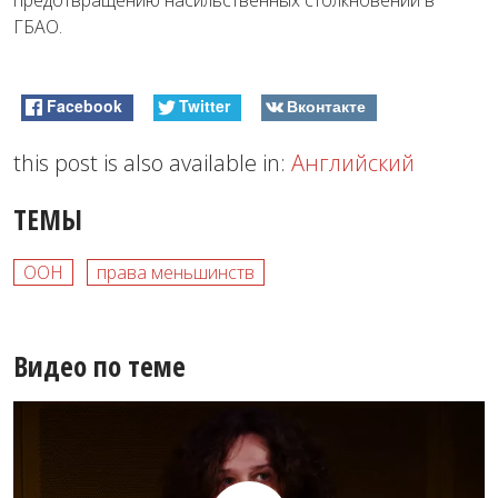
ГБАО.
Facebook
Twitter
Вконтакте
this post is also available in:
Английский
ТЕМЫ
ООН
права меньшинств
Видео по теме