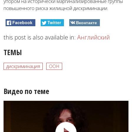
упором на исторически маргинализированные группы
повышенного риска жилищной дискриминации.
Facebook
Twitter
Вконтакте
this post is also available in:
Английский
ТЕМЫ
дискриминация
ООН
Видео по теме