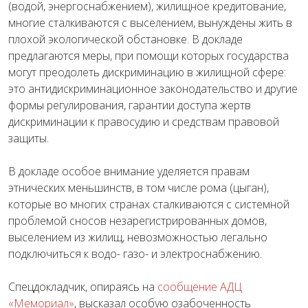
(водой, энергоснабжением), жилищное кредитование,
многие сталкиваются с выселением, вынуждены жить в
плохой экологической обстановке. В докладе
предлагаются меры, при помощи которых государства
могут преодолеть дискриминацию в жилищной сфере:
это антидискриминационное законодательство и другие
формы регулирования, гарантии доступа жертв
дискриминации к правосудию и средствам правовой
защиты.
В докладе особое внимание уделяется правам
этнических меньшинств, в том числе рома (цыган),
которые во многих странах сталкиваются с системной
проблемой сносов незарегистрированных домов,
выселением из жилищ, невозможностью легально
подключиться к водо- газо- и электроснабжению.
Спецдокладчик, опираясь на
сообщение АДЦ
«Мемориал»
, высказал особую озабоченность