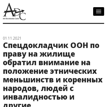
Togg
navig
01.11.2021
Спецдокладчик ООН по
праву на жилище
обратил внимание на
положение этнических
меньшинств и коренных
народов, людей с
инвалидностью и
другие