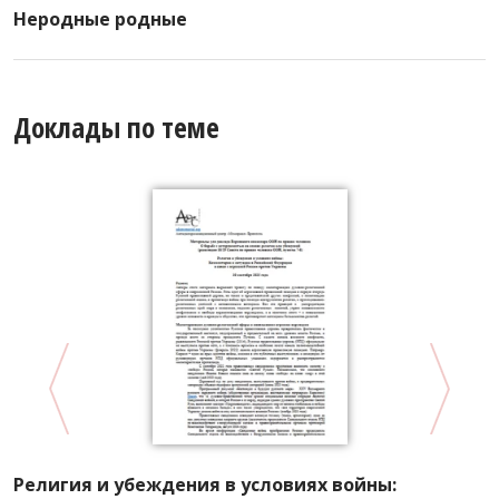
Неродные родные
Доклады по теме
И
Религия и убеждения в условиях войны: