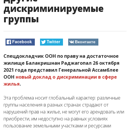
дискриминируемые
группы
Facebook
Twitter
Вконтакте
Спецдокладчик ООН по праву на достаточное
жилище Балакришнан Раджагопал 26 октября
2021 года представил Генеральной Ассамблее
ООН
новый доклад о дискриминации в сфере
жилья
.
Эта проблема носит глобальный характер: различные
группы населения в разных странах страдают от
нарушений прав на жилье, не могут его арендовать или
приобрести, им недоступно на равных условиях
пользование земельными участками и ресурсами