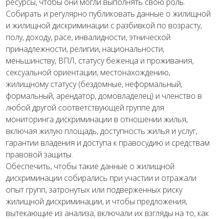
ресурсы, чтобы они могли выполнять свою роль.
Собирать и регулярно публиковать данные о жилищной
и жилищной дискриминации с разбивкой по возрасту,
полу, доходу, расе, инвалидности, этнической
принадлежности, религии, национальности,
меньшинству, ВПЛ, статусу беженца и проживания,
сексуальной ориентации, местонахождению,
жилищному статусу (бездомные, неформальный,
формальный, арендатор, домовладелец) и членство в
любой другой соответствующей группе для
мониторинга дискриминации в отношении жилья,
включая жилую площадь, доступность жилья и услуг,
гарантии владения и доступа к правосудию и средствам
правовой защиты.
Обеспечить, чтобы такие данные о жилищной
дискриминации собирались при участии и отражали
опыт групп, затронутых или подверженных риску
жилищной дискриминации, и чтобы предложения,
вытекающие из анализа, включали их взгляды на то, как