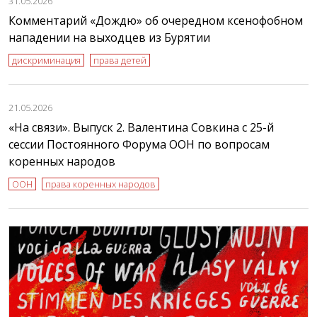
31.05.2026
Комментарий «Дождю» об очередном ксенофобном
нападении на выходцев из Бурятии
дискриминация
права детей
21.05.2026
«На связи». Выпуск 2. Валентина Совкина с 25-й
сессии Постоянного Форума ООН по вопросам
коренных народов
ООН
права коренных народов