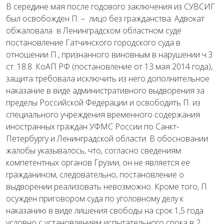
В середине мая после годового заключения из СУВСИГ
был освобожден П. – лицо без гражданства. Адвокат
обжаловала в Ленинградском областном суде
постановление Гатчинского городского суда в
отношении П., признанного виновным в нарушении ч.3
ст. 18.8. КоАП РФ (постановление от 13 мая 2014 года),
защита требовала исключить из него дополнительное
наказание в виде административного выдворения за
пределы Российской Федерации и освободить П. из
специального учреждения временного содержания
иностранных граждан УФМС России по Санкт-
Петербургу и Ленинградской области. В обосновании
жалобы указывалось, что, согласно сведениям
компетентных органов Грузии, он не является ее
гражданином, следовательно, постановление о
выдворении реализовать невозможно. Кроме того, П.
осужден приговором суда по уголовному делу к
наказанию в виде лишения свободы на срок 1,5 года
условно с установлением испытательного срока в 2