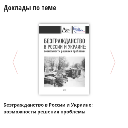
Доклады по теме
Л
п
Безгражданство в России и Украине:
возможности решения проблемы