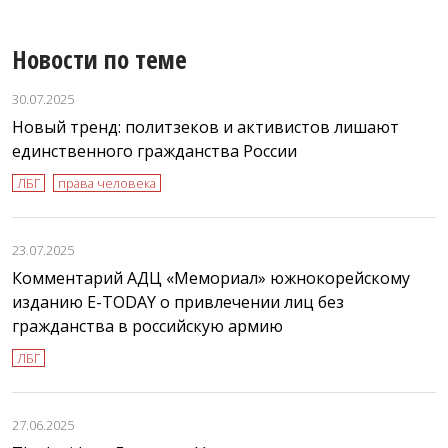
Новости по теме
30.07.2025
Новый тренд: политзеков и активистов лишают
единственного гражданства России
ЛБГ
права человека
23.07.2025
Комментарий АДЦ «Мемориал» южнокорейскому
изданию E-TODAY о привлечении лиц без
гражданства в российскую армию
ЛБГ
27.06.2025