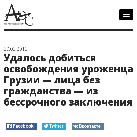
Togg
navig
30.05.2015
Удалось добиться
освобождения уроженца
Грузии — лица без
гражданства — из
бессрочного заключения
Facebook
Twitter
Вконтакте