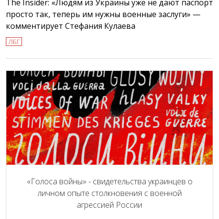
The Insider: «Людям из Украины уже не дают паспорт
просто так, теперь им нужны военные заслуги» —
комментирует Стефания Кулаева
ЛБГ
«Голоса войны» - свидетельства украинцев о
личном опыте столкновения с военной
агрессией России