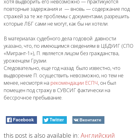
хотя выдворить его невозможно — практикуются
повторные задержания и — вновь — содержание под
стражей за те же проблемы с документами, разрешить
которые ЛБГ сами не могут, как бы ни хотели.
В материалах судебного дела годовой давности
указано, что, по имеющимся сведениям в ЦБДУИГ (СПО
«Мигрант-1»), П. является лицом без гражданства,
уроженцем Грузии.
Следовательно, еще год назад было известно, что
выдворение П. осуществить невозможно, но тем не
менее, несмотря на
рекомендации ЕСПЧ
, он был
помещен под стражу в СУВСИГ фактически на
бессрочное пребывание.
Facebook
Twitter
Вконтакте
this post is also available in:
Английский