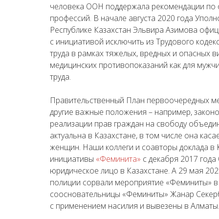
человека ООН поддержала рекомендации по 
профессий. В начале августа 2020 года Упол
Республике Казахстан Эльвира Азимова офиц
с инициативой исключить из Трудового кодек
труда в рамках тяжелых, вредных и опасных 
медицинских противопоказаний как для мужчи
труда.
Правительственный План первоочередных мер
другие важные положения – например, зако
реализации прав граждан на свободу объеди
актуальна в Казахстане, в том числе она кас
женщин. Наши коллеги и соавторы доклада в
инициативы
«Феминита»
с декабря 2017 года
юридическое лицо в Казахстане. А 29 мая 202
полиции сорвали мероприятие «Феминиты» в
соосновательницы «Феминиты» Жанар Секер
с применением насилия и вывезены в Алматы