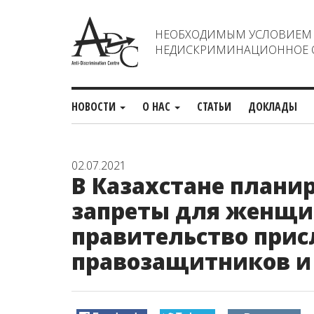
НЕОБХОДИМЫМ УСЛОВИЕМ С
НЕДИСКРИМИНАЦИОННОЕ О
НОВОСТИ
О НАС
СТАТЬИ
ДОКЛАДЫ
02.07.2021
В Казахстане плани
запреты для женщин
правительство при
правозащитников и