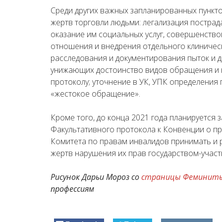
Среди других важных запланированных пункт
жертв торговли людьми: легализация пострад
оказание им социальных услуг, совершенство
отношения и внедрения отдельного клиничес
расследования и документирования пыток и д
унижающих достоинство видов обращения и 
протоколу; уточнение в УК, УПК определения
«жестокое обращение».
Кроме того, до конца 2021 года планируется
Факультативного протокола к Конвенции о п
Комитета по правам инвалидов принимать и 
жертв нарушения их прав государством-участ
Рисунок Дарьи Мороз со
страницы Феминит
профессиям