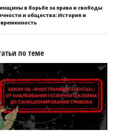
енщины в борьбе за права и свободы
ичности и общества: История и
овременность
татьи по теме