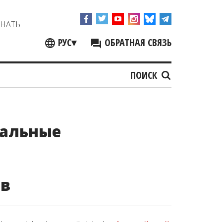
ЗНАТЬ
РУС
▾
ОБРАТНАЯ СВЯЗЬ
ПОИСК
нальные
ов